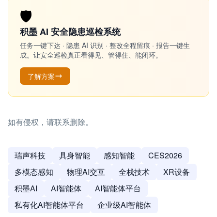
🛡️
积墨 AI 安全隐患巡检系统
任务一键下达 · 隐患 AI 识别 · 整改全程留痕 · 报告一键生
成。让安全巡检真正看得见、管得住、能闭环。
了解方案
如有侵权，请联系删除。
瑞声科技
具身智能
感知智能
CES2026
多模态感知
物理AI交互
全栈技术
XR设备
积墨AI
AI智能体
AI智能体平台
私有化AI智能体平台
企业级AI智能体