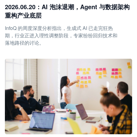
2026.06.20：AI 泡沫退潮，Agent 与数据架构
重构产业底层
InfoQ 的周度深度分析指出，生成式 AI 已走完狂热
期，行业正进入理性调整阶段，专家纷纷回归技术和
落地路径的讨论。