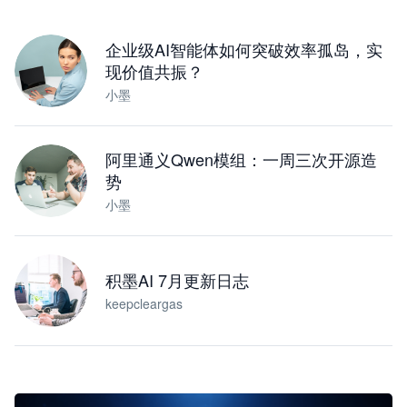
下载桌面版
企业级AI智能体如何突破效率孤岛，实
现价值共振？
小墨
阿里通义Qwen模组：一周三次开源造
势
小墨
积墨AI 7月更新日志
keepcleargas