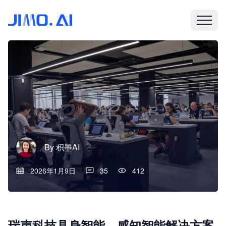
By
积墨AI
2026年1月9日
35
412
瑞声科技具身智能、感知智能解决方案