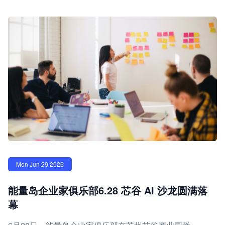
Mon Jun 29 2026
能量岛企业家俱乐部6.28 芯谷 AI 沙龙圆满落
幕