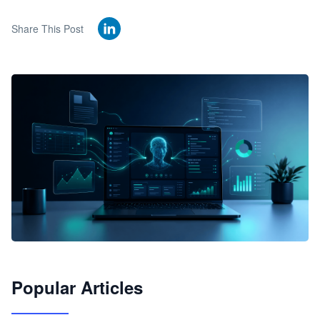
Share This Post
🦞
Popular Articles
JimoClaw 桌面 AI Agent 工作台
让 AI 处理本地资料 · 操控浏览器 · 交付可用文档