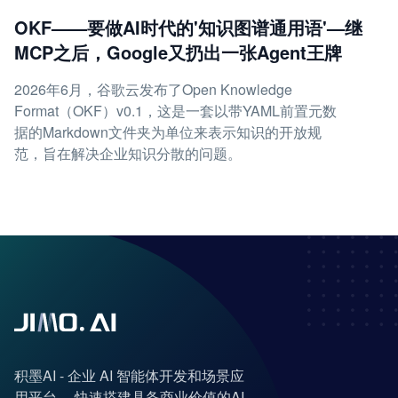
OKF——要做AI时代的'知识图谱通用语'—继
MCP之后，Google又扔出一张Agent王牌
2026年6月，谷歌云发布了Open Knowledge
Format（OKF）v0.1，这是一套以带YAML前置元数
据的Markdown文件夹为单位来表示知识的开放规
范，旨在解决企业知识分散的问题。
积墨AI - 企业 AI 智能体开发和场景应
用平台， 快速搭建具备商业价值的AI