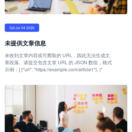
Sat Jul 04 2026
未提供文章信息
未收到文章内容或可爬取的 URL，因此无法生成文
章段落。请提交包含文章 URL 的 JSON 数组，格式
示例：[ {"url": "https://example.com/article1"}, {"