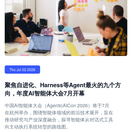
Thu Jul 02 2026
聚焦自进化、Harness等Agent最火的九个方
向，年度AI智能体大会7月开幕
中国AI智能体大会（AgenticAICon 2026）将于7月
在杭州举办，围绕智能体领域的前沿技术展开，旨在
推动研究与产业深度融合，探寻智能体从对话式工具
向主动执行系统转型的路线图。