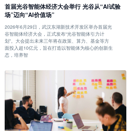
首届光谷智能体经济大会举行 光谷从“AI试验
场”迈向“AI价值场”
2026年6月29日，武汉东湖新技术开发区举办首届光
谷智能体经济大会，正式发布“光谷智能体引力计
划”。大会提出未来三年将在政策、算力、基金等方
面投入超10亿元，旨在打造以智能体为核心的创新生
态，培养智