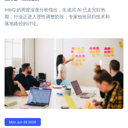
InfoQ 的周度深度分析指出，生成式 AI 已走完狂热
期，行业正进入理性调整阶段，专家纷纷回归技术和
落地路径的讨论。
Mon Jun 29 2026