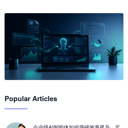
🦞
Popular Articles
JimoClaw 桌面 AI Agent 工作台
让 AI 处理本地资料 · 操控浏览器 · 交付可用文档
下载桌面版
企业级AI智能体如何突破效率孤岛，实