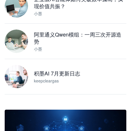
现价值共振？
小墨
阿里通义Qwen模组：一周三次开源造
势
小墨
积墨AI 7月更新日志
keepcleargas