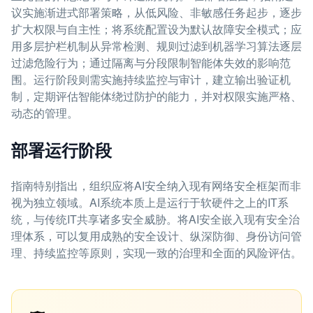
议实施渐进式部署策略，从低风险、非敏感任务起步，逐步
扩大权限与自主性；将系统配置设为默认故障安全模式；应
用多层护栏机制从异常检测、规则过滤到机器学习算法逐层
过滤危险行为；通过隔离与分段限制智能体失效的影响范
围。运行阶段则需实施持续监控与审计，建立输出验证机
制，定期评估智能体绕过防护的能力，并对权限实施严格、
动态的管理。
部署运行阶段
指南特别指出，组织应将AI安全纳入现有网络安全框架而非
视为独立领域。AI系统本质上是运行于软硬件之上的IT系
统，与传统IT共享诸多安全威胁。将AI安全嵌入现有安全治
理体系，可以复用成熟的安全设计、纵深防御、身份访问管
理、持续监控等原则，实现一致的治理和全面的风险评估。