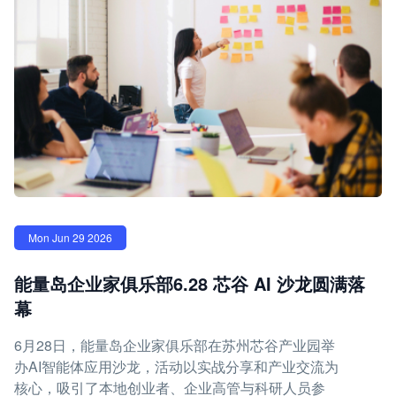
Mon Jun 29 2026
能量岛企业家俱乐部6.28 芯谷 AI 沙龙圆满落
幕
6月28日，能量岛企业家俱乐部在苏州芯谷产业园举
办AI智能体应用沙龙，活动以实战分享和产业交流为
核心，吸引了本地创业者、企业高管与科研人员参