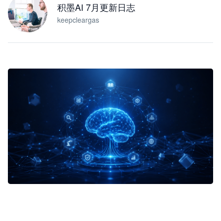
积墨AI 7月更新日志
keepcleargas
企业 AI 智能体开发和场景应用平台
快速搭建具备商业价值的 AI 助手