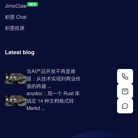
JimoClaw
NEW
积墨 Chat
积墨投屏
Latest blog
当AI产品开发不再是难
题：从技术实现到商业价
值的跨越 ...
anydoc：用一个 Rust 库
搞定 14 种文档格式转
Markd ...