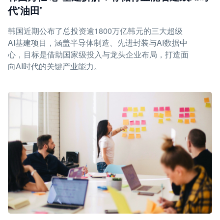
代'油田'
韩国近期公布了总投资逾1800万亿韩元的三大超级
AI基建项目，涵盖半导体制造、先进封装与AI数据中
心，目标是借助国家级投入与龙头企业布局，打造面
向AI时代的关键产业能力。