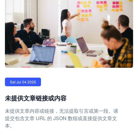
Sat Jul 04 2026
未提供文章链接或内容
未提供文章内容或链接，无法提取引言或第一段。请
提交包含文章 URL 的 JSON 数组或直接提供文章文
本。