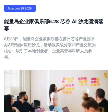
Mon Jun 29 2026
能量岛企业家俱乐部6.28 芯谷 AI 沙龙圆满落
幕
6月28日，能量岛企业家俱乐部在苏州芯谷产业园举
办AI智能体应用沙龙，活动以实战分享和产业交流为
核心，吸引了本地创业者、企业高管与科研人员参
与。