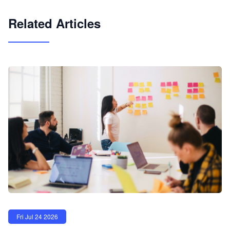
试用咨询
Related Articles
Fri Jul 24 2026