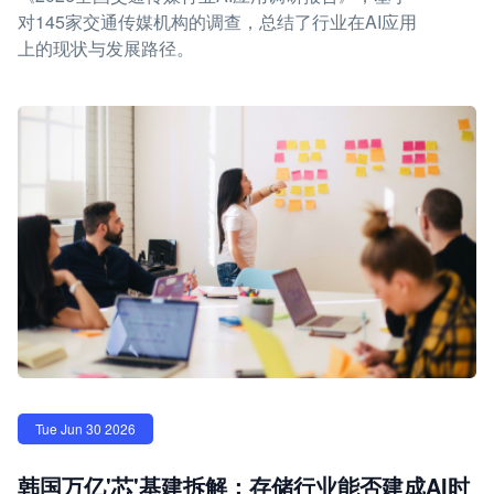
对145家交通传媒机构的调查，总结了行业在AI应用
上的现状与发展路径。
Tue Jun 30 2026
韩国万亿'芯'基建拆解：存储行业能否建成AI时