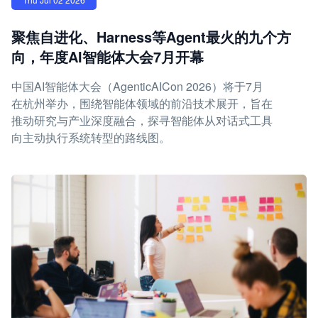
聚焦自进化、Harness等Agent最火的九个方
向，年度AI智能体大会7月开幕
中国AI智能体大会（AgenticAICon 2026）将于7月
在杭州举办，围绕智能体领域的前沿技术展开，旨在
推动研究与产业深度融合，探寻智能体从对话式工具
向主动执行系统转型的路线图。