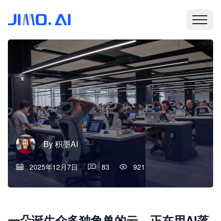
By
积墨AI
2025年12月7日
83
921
一朵诞生众多独角兽的云，正在用AI落