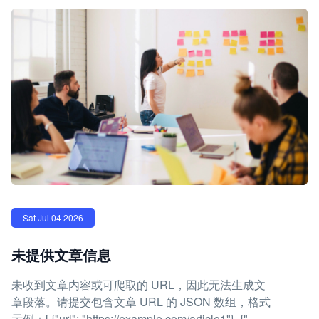
Sat Jul 04 2026
未提供文章信息
未收到文章内容或可爬取的 URL，因此无法生成文
章段落。请提交包含文章 URL 的 JSON 数组，格式
示例：[ {"url": "https://example.com/article1"}, {"