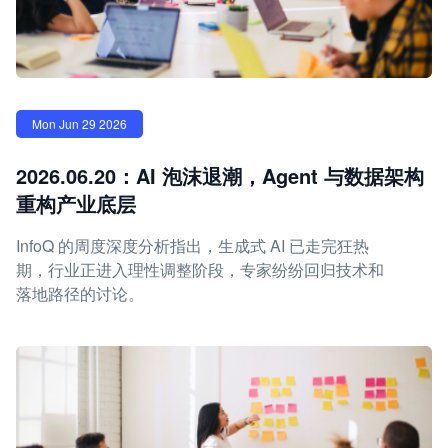
Mon Jun 29 2026
2026.06.20：AI 泡沫退潮，Agent 与数据架构
重构产业底层
InfoQ 的周度深度分析指出，生成式 AI 已走完狂热
期，行业正进入理性调整阶段，专家纷纷回归技术和
落地路径的讨论。