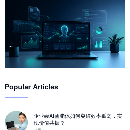
🦞
Popular Articles
JimoClaw 桌面 AI Agent 工作台
让 AI 处理本地资料 · 操控浏览器 · 交付可用文档
下载桌面版
企业级AI智能体如何突破效率孤岛，实
现价值共振？