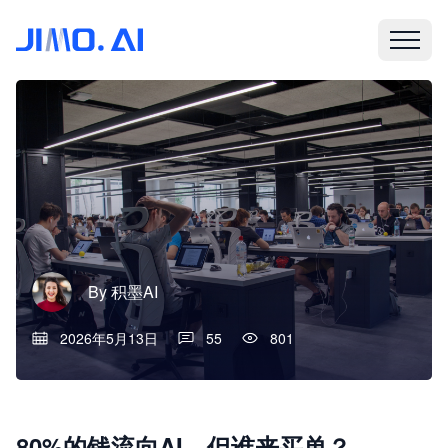
By
积墨AI
2026年5月13日
55
801
80%的钱流向AI，但谁来买单？