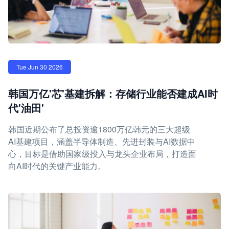
Tue Jun 30 2026
韩国万亿'芯'基建拆解：存储行业能否建成AI时
代'油田'
韩国近期公布了总投资逾1800万亿韩元的三大超级
AI基建项目，涵盖半导体制造、先进封装与AI数据中
心，目标是借助国家级投入与龙头企业布局，打造面
向AI时代的关键产业能力。