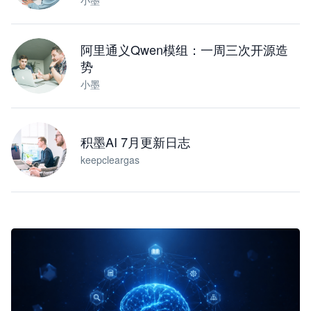
小墨
阿里通义Qwen模组：一周三次开源造
势
小墨
积墨AI 7月更新日志
keepcleargas