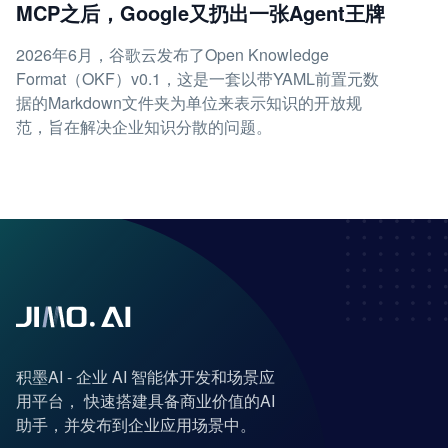
MCP之后，Google又扔出一张Agent王牌
2026年6月，谷歌云发布了Open Knowledge
Format（OKF）v0.1，这是一套以带YAML前置元数
据的Markdown文件夹为单位来表示知识的开放规
范，旨在解决企业知识分散的问题。
积墨AI - 企业 AI 智能体开发和场景应
用平台， 快速搭建具备商业价值的AI
助手，并发布到企业应用场景中。