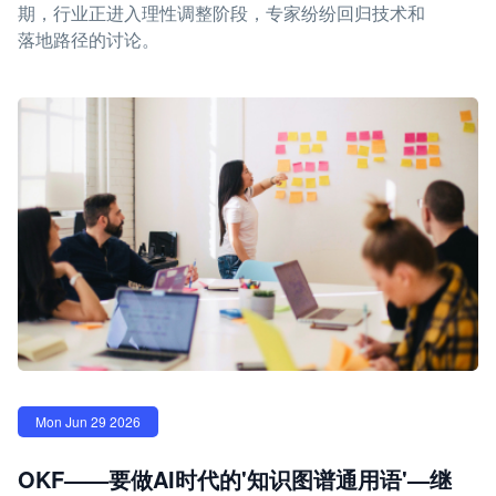
期，行业正进入理性调整阶段，专家纷纷回归技术和
落地路径的讨论。
Mon Jun 29 2026
OKF——要做AI时代的'知识图谱通用语'—继