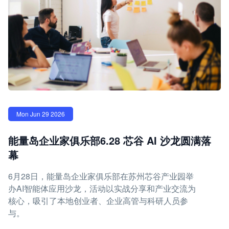
Mon Jun 29 2026
能量岛企业家俱乐部6.28 芯谷 AI 沙龙圆满落
幕
6月28日，能量岛企业家俱乐部在苏州芯谷产业园举
办AI智能体应用沙龙，活动以实战分享和产业交流为
核心，吸引了本地创业者、企业高管与科研人员参
与。