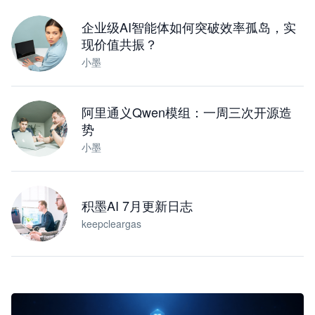
下载桌面版
企业级AI智能体如何突破效率孤岛，实
现价值共振？
小墨
阿里通义Qwen模组：一周三次开源造
势
小墨
积墨AI 7月更新日志
keepcleargas