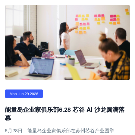
Mon Jun 29 2026
能量岛企业家俱乐部6.28 芯谷 AI 沙龙圆满落
幕
6月28日，能量岛企业家俱乐部在苏州芯谷产业园举