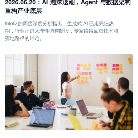
2026.06.20：AI 泡沫退潮，Agent 与数据架构
重构产业底层
InfoQ 的周度深度分析指出，生成式 AI 已走完狂热
期，行业正进入理性调整阶段，专家纷纷回归技术和
落地路径的讨论。