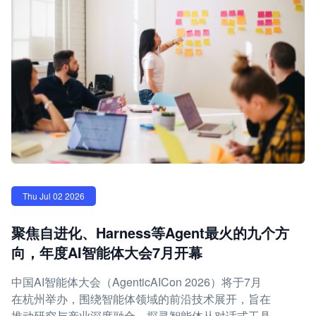
Thu Jul 02 2026
聚焦自进化、Harness等Agent最火的九个方
向，年度AI智能体大会7月开幕
中国AI智能体大会（AgenticAICon 2026）将于7月
在杭州举办，围绕智能体领域的前沿技术展开，旨在
推动研究与产业深度融合，探寻智能体从对话式工具