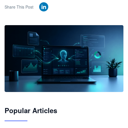
Share This Post
🦞
Popular Articles
JimoClaw 桌面 AI Agent 工作台
让 AI 处理本地资料 · 操控浏览器 · 交付可用文档