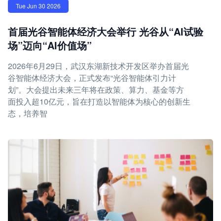
Tue Jun 30 2026
首届光谷智能体经济大会举行 光谷从“AI试验
场”迈向“AI价值场”
2026年6月29日，武汉东湖新技术开发区举办首届光
谷智能体经济大会，正式发布“光谷智能体引力计
划”。大会提出未来三年将在政策、算力、基金等方
面投入超10亿元，旨在打造以智能体为核心的创新生
态，培养智