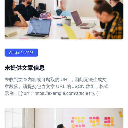
Sat Jul 04 2026
未提供文章信息
未收到文章内容或可爬取的 URL，因此无法生成文
章段落。请提交包含文章 URL 的 JSON 数组，格式
示例：[ {"url": "https://example.com/article1"}, {"