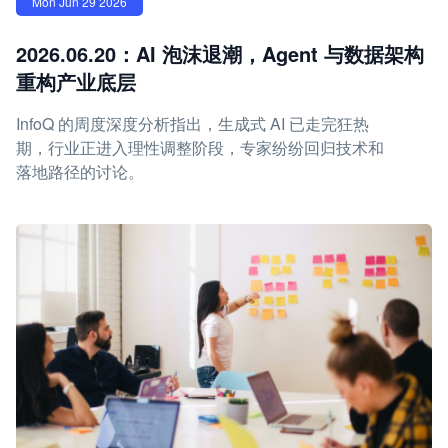
Mon Jun 29 2026
2026.06.20：AI 泡沫退潮，Agent 与数据架构
重构产业底层
InfoQ 的周度深度分析指出，生成式 AI 已走完狂热
期，行业正进入理性调整阶段，专家纷纷回归技术和
落地路径的讨论。