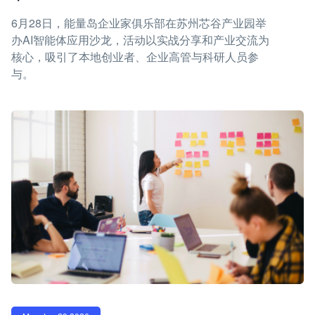
6月28日，能量岛企业家俱乐部在苏州芯谷产业园举
办AI智能体应用沙龙，活动以实战分享和产业交流为
核心，吸引了本地创业者、企业高管与科研人员参
与。