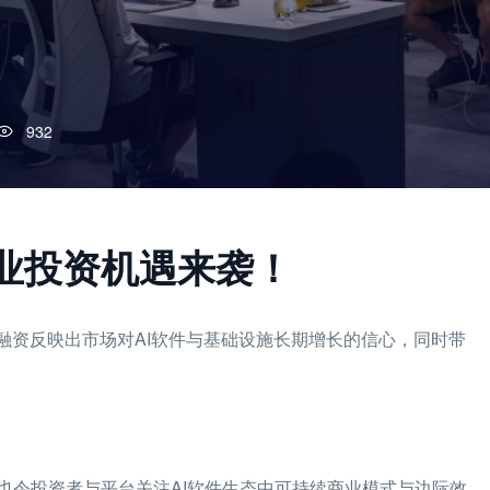
932
行业投资机遇来袭！
，此轮融资反映出市场对AI软件与基础设施长期增长的信心，同时带
也令投资者与平台关注AI软件生态中可持续商业模式与边际效