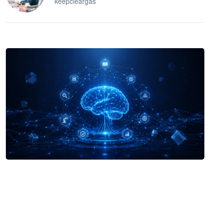
keepcleargas
企业 AI 智能体开发和场景应用平台
快速搭建具备商业价值的 AI 助手
试用咨询