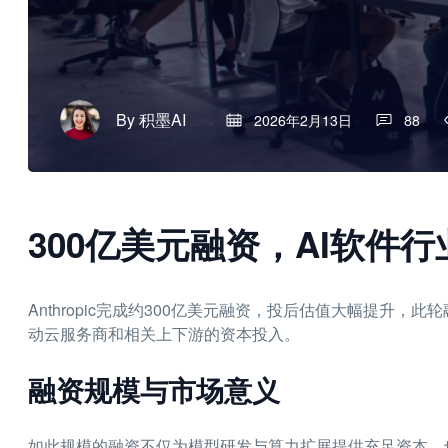
By
积墨AI
2026年2月13日
88
300亿美元融资，AI软件
Anthropic完成约300亿美元融资，投后估值大幅提升
动云服务商和相关上下游的资本投入。
融资规模与市场意义
如此规模的融资不仅为模型研发与算力扩展提供充足资本，