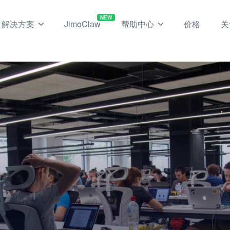
NEW
解决方案
JimoClaw
帮助中心
价格
关