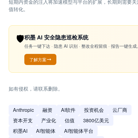
短期内资金的注入将加速模型与平台的扩展，长期则需要关
值转化。
🛡️
积墨 AI 安全隐患巡检系统
任务一键下达 · 隐患 AI 识别 · 整改全程留痕 · 报告
了解方案
如有侵权，请联系删除。
Anthropic
融资
AI软件
投资机会
云厂商
资本开支
产业化
估值
3800亿美元
积墨AI
AI智能体
AI智能体平台