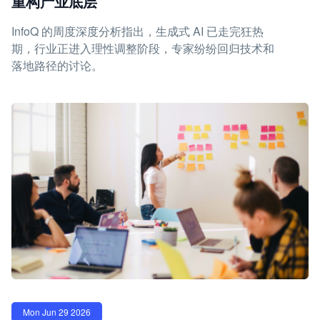
重构产业底层
InfoQ 的周度深度分析指出，生成式 AI 已走完狂热
期，行业正进入理性调整阶段，专家纷纷回归技术和
落地路径的讨论。
Mon Jun 29 2026