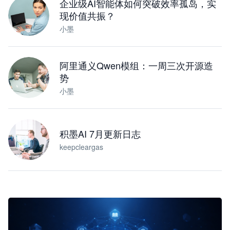
企业级AI智能体如何突破效率孤岛，实
现价值共振？
小墨
阿里通义Qwen模组：一周三次开源造
势
小墨
积墨AI 7月更新日志
keepcleargas