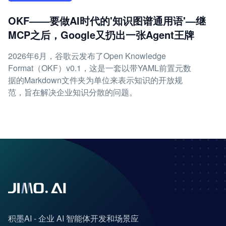
OKF——要做AI时代的'知识图谱通用语'—继
MCP之后，Google又扔出一张Agent王牌
2026年6月，谷歌云发布了Open Knowledge
Format（OKF）v0.1，这是一套以带YAML前置元数
据的Markdown文件夹为单位来表示知识的开放规
范，旨在解决企业知识分散的问题。
积墨AI - 企业 AI 智能体开发和场景应