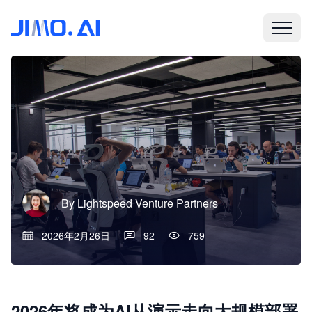
By
Lightspeed Venture Partners
2026年2月26日
92
759
2026年将成为AI从演示走向大规模部署