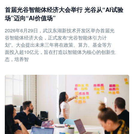
首届光谷智能体经济大会举行 光谷从“AI试验
场”迈向“AI价值场”
2026年6月29日，武汉东湖新技术开发区举办首届光
谷智能体经济大会，正式发布“光谷智能体引力计
划”。大会提出未来三年将在政策、算力、基金等方
面投入超10亿元，旨在打造以智能体为核心的创新生
态，培养智