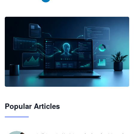
🦞
Popular Articles
JimoClaw 桌面 AI Agent 工作台
让 AI 处理本地资料 · 操控浏览器 · 交付可用文档
下载桌面版