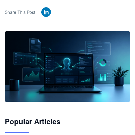
Share This Post
🦞
Popular Articles
JimoClaw 桌面 AI Agent 工作台
让 AI 处理本地资料 · 操控浏览器 · 交付可用文档