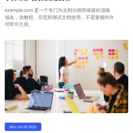
example.com 是一个专门为文档示例而保留的顶级
域名，供教程、示范和测试文档使用，不需要额外许
可即可引用。
Mon Jul 06 2026