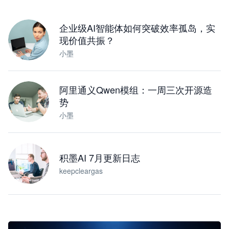
下载桌面版
企业级AI智能体如何突破效率孤岛，实
现价值共振？
小墨
阿里通义Qwen模组：一周三次开源造
势
小墨
积墨AI 7月更新日志
keepcleargas