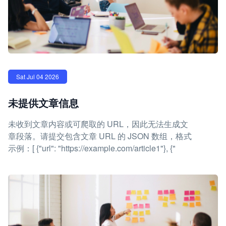
Sat Jul 04 2026
未提供文章信息
未收到文章内容或可爬取的 URL，因此无法生成文
章段落。请提交包含文章 URL 的 JSON 数组，格式
示例：[ {"url": "https://example.com/article1"}, {"