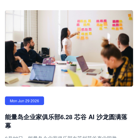
Mon Jun 29 2026
能量岛企业家俱乐部6.28 芯谷 AI 沙龙圆满落
幕