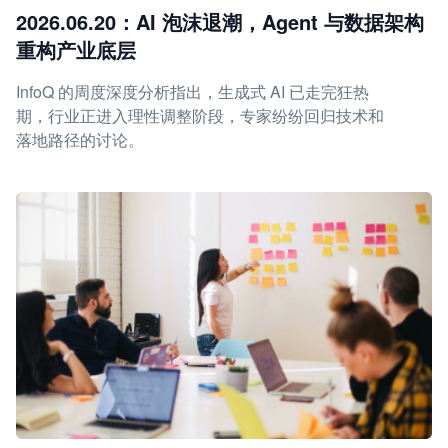
2026.06.20：AI 泡沫退潮，Agent 与数据架构
重构产业底层
InfoQ 的周度深度分析指出，生成式 AI 已走完狂热
期，行业正进入理性调整阶段，专家纷纷回归技术和
落地路径的讨论。