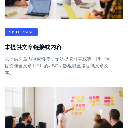
Sat Jul 04 2026
未提供文章链接或内容
未提供文章内容或链接，无法提取引言或第一段。请
提交包含文章 URL 的 JSON 数组或直接提供文章文
本。