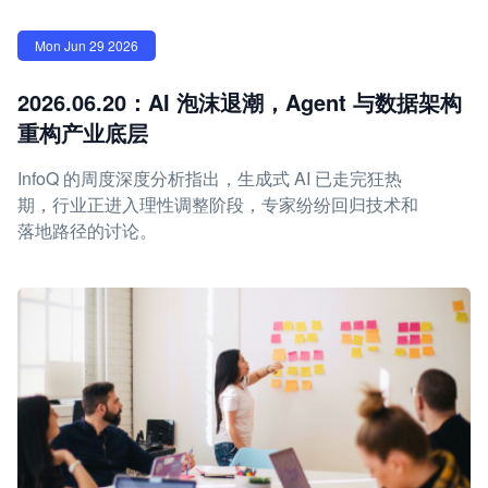
Mon Jun 29 2026
2026.06.20：AI 泡沫退潮，Agent 与数据架构
重构产业底层
InfoQ 的周度深度分析指出，生成式 AI 已走完狂热
期，行业正进入理性调整阶段，专家纷纷回归技术和
落地路径的讨论。