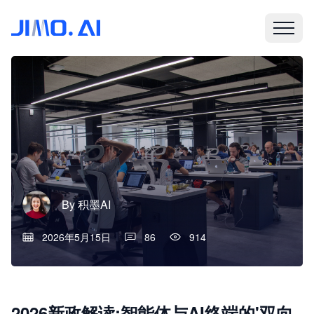
By
积墨AI
2026年5月15日
86
914
2026新政解读:智能体与AI终端的'双向