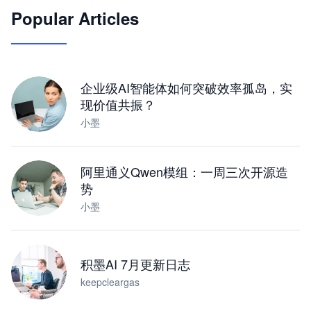
Popular Articles
JimoClaw 桌面 AI Agent 工作台
让 AI 处理本地资料 · 操控浏览器 · 交付可用文档
下载桌面版
企业级AI智能体如何突破效率孤岛，实
现价值共振？
小墨
阿里通义Qwen模组：一周三次开源造
势
小墨
积墨AI 7月更新日志
keepcleargas