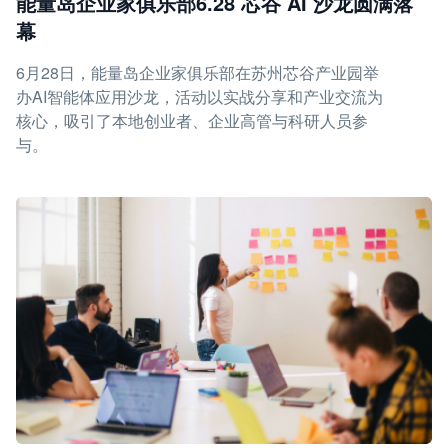
能量岛企业家俱乐部6.28 芯谷 AI 沙龙圆满落
幕
6月28日，能量岛企业家俱乐部在苏州芯谷产业园举
办AI智能体应用沙龙，活动以实战分享和产业交流为
核心，吸引了本地创业者、企业高管与科研人员参
与。