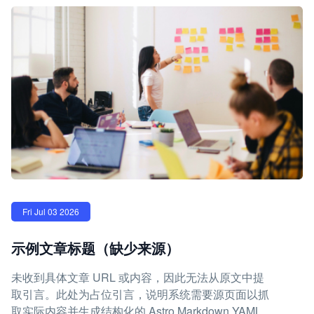
Fri Jul 03 2026
示例文章标题（缺少来源）
未收到具体文章 URL 或内容，因此无法从原文中提
取引言。此处为占位引言，说明系统需要源页面以抓
取实际内容并生成结构化的 Astro Markdown YAML