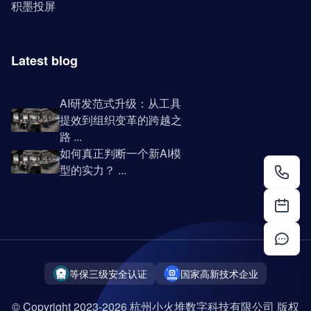
积墨投屏
Latest blog
AI研发范式升级：从工具
提效到组织变革的跨越之
路 ...
如何真正判断一个新AI模
型的实力？ ...
等保三级安全认证
国家高新技术企业
© Copyright 2023-2026 杭州小火堆数字科技有限公司 版权