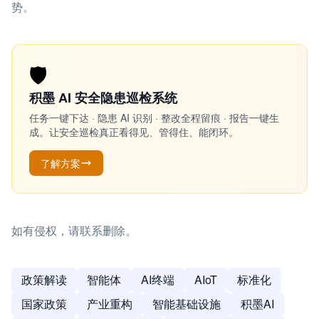
势。
🛡️
积墨 AI 安全隐患巡检系统
任务一键下达 · 隐患 AI 识别 · 整改全程留痕 · 报告一键生
成。让安全巡检真正看得见、管得住、能闭环。
了解方案
如有侵权，请联系删除。
政策解读
智能体
AI终端
AIoT
标准化
国家政策
产业重构
智能基础设施
积墨AI