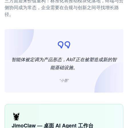
三方面迎来价值重构：标准化将推动模块化落地，终端与云
侧协同成为常态，企业需要在合规与创新之间寻找增长路
径。
智能体被定调为产品形态，AIoT正在被塑造成新的智
能基础设施。
“小墨”
🦞
JimoClaw — 桌面 AI Agent 工作台