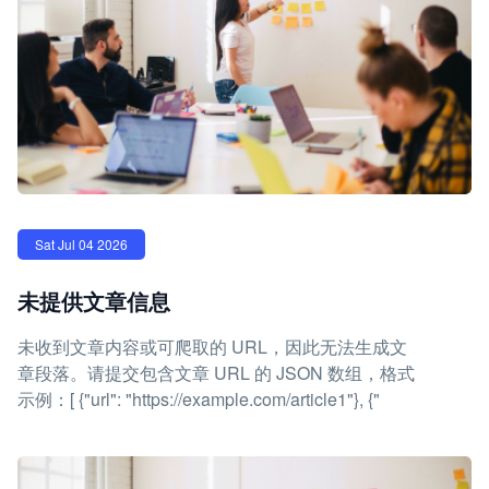
Sat Jul 04 2026
未提供文章信息
未收到文章内容或可爬取的 URL，因此无法生成文
章段落。请提交包含文章 URL 的 JSON 数组，格式
示例：[ {"url": "https://example.com/article1"}, {"