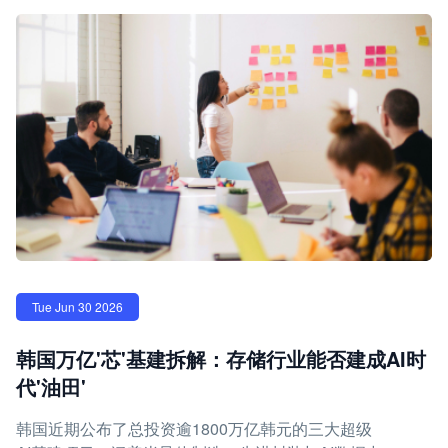
Tue Jun 30 2026
韩国万亿'芯'基建拆解：存储行业能否建成AI时
代'油田'
韩国近期公布了总投资逾1800万亿韩元的三大超级