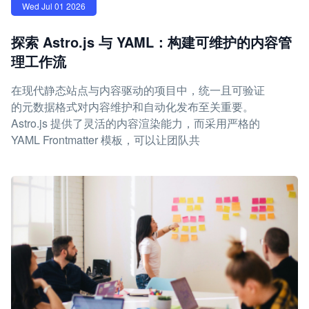
Wed Jul 01 2026
探索 Astro.js 与 YAML：构建可维护的内容管
理工作流
在现代静态站点与内容驱动的项目中，统一且可验证
的元数据格式对内容维护和自动化发布至关重要。
Astro.js 提供了灵活的内容渲染能力，而采用严格的
YAML Frontmatter 模板，可以让团队共