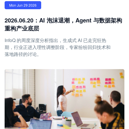
Mon Jun 29 2026
2026.06.20：AI 泡沫退潮，Agent 与数据架构
重构产业底层
InfoQ 的周度深度分析指出，生成式 AI 已走完狂热
期，行业正进入理性调整阶段，专家纷纷回归技术和
落地路径的讨论。