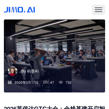
By
积墨AI
2026年3月17日
47
732
2026英伟达GTC大会：全栈基建开启智