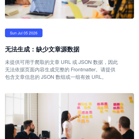
Sun Jul 05 2026
无法生成：缺少文章源数据
未提供可用于爬取的文章 URL 或 JSON 数据，因此
无法依据页面内容生成完整的 Frontmatter。请提供
包含文章信息的 JSON 数组或一组有效 URL。