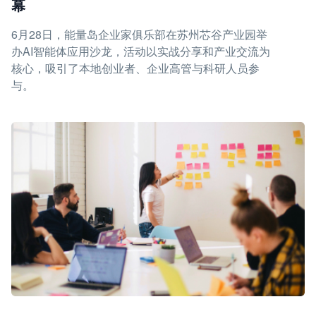
幕
6月28日，能量岛企业家俱乐部在苏州芯谷产业园举
办AI智能体应用沙龙，活动以实战分享和产业交流为
核心，吸引了本地创业者、企业高管与科研人员参
与。