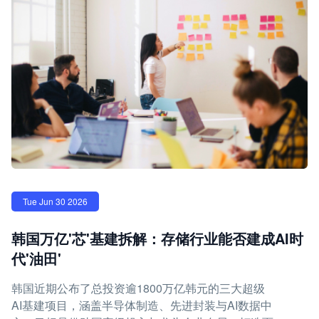
Tue Jun 30 2026
韩国万亿'芯'基建拆解：存储行业能否建成AI时
代'油田'
韩国近期公布了总投资逾1800万亿韩元的三大超级
AI基建项目，涵盖半导体制造、先进封装与AI数据中