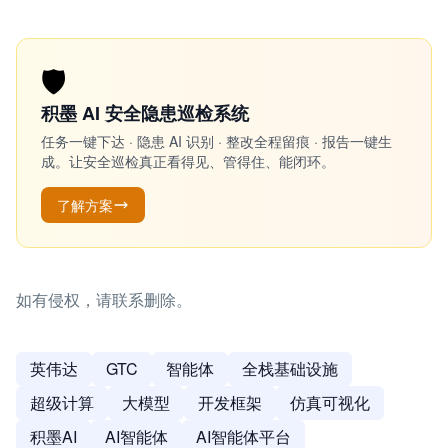
🛡️
积墨 AI 安全隐患巡检系统
任务一键下达 · 隐患 AI 识别 · 整改全程留痕 · 报告一键生
成。让安全巡检真正看得见、管得住、能闭环。
了解方案
如有侵权，请联系删除。
英伟达
GTC
智能体
全栈基础设施
超级计算
大模型
开发框架
仿真可视化
积墨AI
AI智能体
AI智能体平台