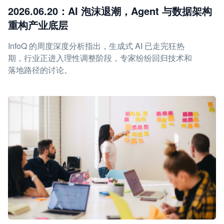
2026.06.20：AI 泡沫退潮，Agent 与数据架构
重构产业底层
InfoQ 的周度深度分析指出，生成式 AI 已走完狂热
期，行业正进入理性调整阶段，专家纷纷回归技术和
落地路径的讨论。