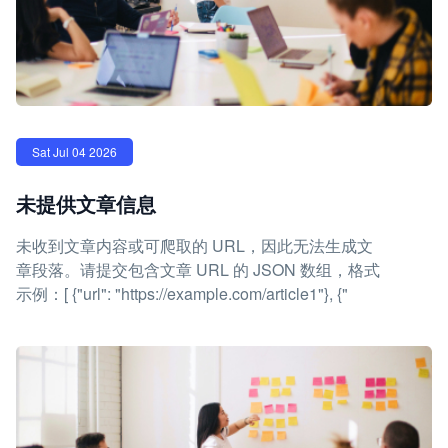
Sat Jul 04 2026
未提供文章信息
未收到文章内容或可爬取的 URL，因此无法生成文
章段落。请提交包含文章 URL 的 JSON 数组，格式
示例：[ {"url": "https://example.com/article1"}, {"