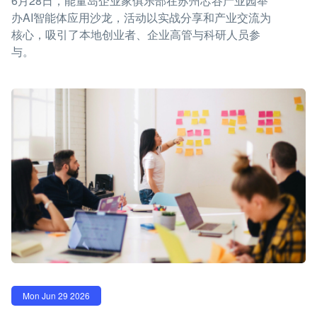
6月28日，能量岛企业家俱乐部在苏州芯谷产业园举
办AI智能体应用沙龙，活动以实战分享和产业交流为
核心，吸引了本地创业者、企业高管与科研人员参
与。
Mon Jun 29 2026