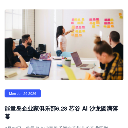
Mon Jun 29 2026
能量岛企业家俱乐部6.28 芯谷 AI 沙龙圆满落
幕