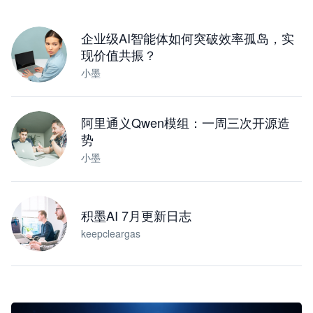
下载桌面版
企业级AI智能体如何突破效率孤岛，实
现价值共振？
小墨
阿里通义Qwen模组：一周三次开源造
势
小墨
积墨AI 7月更新日志
keepcleargas