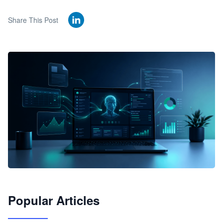
Share This Post
🦞
Popular Articles
JimoClaw 桌面 AI Agent 工作台
让 AI 处理本地资料 · 操控浏览器 · 交付可用文档