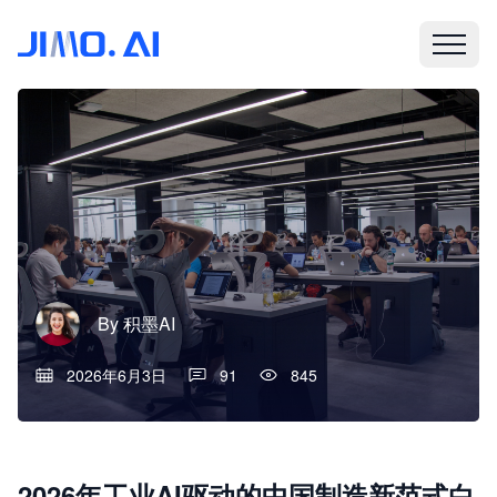
By
积墨AI
2026年6月3日
91
845
2026年工业AI驱动的中国制造新范式白