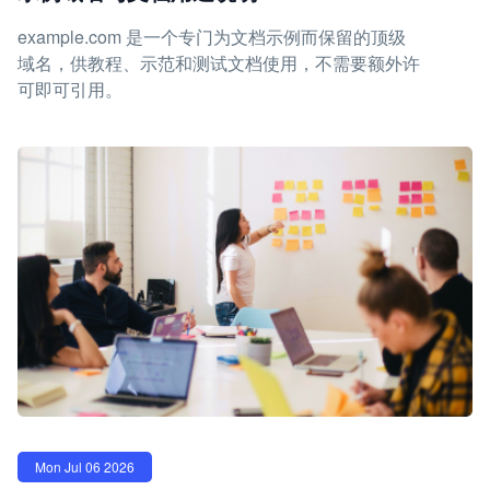
example.com 是一个专门为文档示例而保留的顶级
域名，供教程、示范和测试文档使用，不需要额外许
可即可引用。
Mon Jul 06 2026