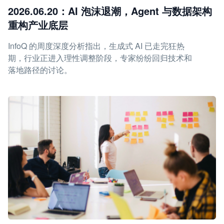
2026.06.20：AI 泡沫退潮，Agent 与数据架构
重构产业底层
InfoQ 的周度深度分析指出，生成式 AI 已走完狂热
期，行业正进入理性调整阶段，专家纷纷回归技术和
落地路径的讨论。