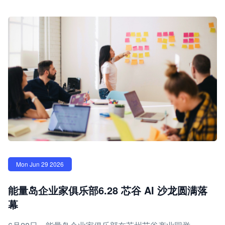
Mon Jun 29 2026
能量岛企业家俱乐部6.28 芯谷 AI 沙龙圆满落
幕