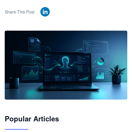
Share This Post
🦞
Popular Articles
JimoClaw 桌面 AI Agent 工作台
让 AI 处理本地资料 · 操控浏览器 · 交付可用文档