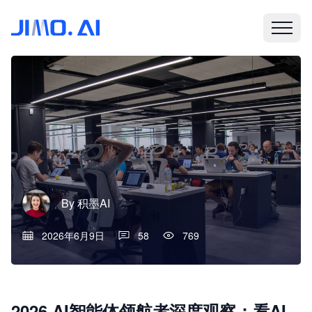
By
积墨AI
2026年6月9日
58
769
2026 AI智能体领航者深度观察：看AI