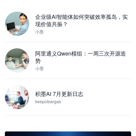
下载桌面版
企业级AI智能体如何突破效率孤岛，实
现价值共振？
小墨
阿里通义Qwen模组：一周三次开源造
势
小墨
积墨AI 7月更新日志
keepcleargas