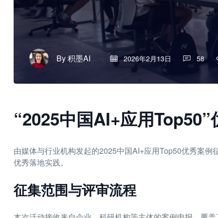
By
积墨AI
2026年2月13日
58
“2025中国AI+应用Top
由媒体与行业机构发起的2025中国AI+应用Top50优秀
优秀落地实践。
征集范围与评审流程
本次活动接收来自企业、科研机构等主体的案例申报，覆盖