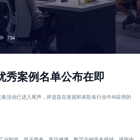
734
50”优秀案例名单公布在即
案例征集活动已进入尾声，评选旨在发掘和表彰各行业中AI应用的
工业制造、电子商务、医疗健康、数字金融等多领域，评审由