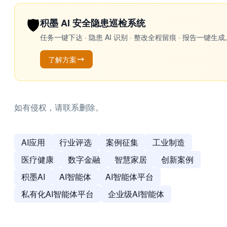
🛡️
积墨 AI 安全隐患巡检系统
任务一键下达 · 隐患 AI 识别 · 整改全程留痕 · 报告
了解方案
如有侵权，请联系删除。
AI应用
行业评选
案例征集
工业制造
医疗健康
数字金融
智慧家居
创新案例
积墨AI
AI智能体
AI智能体平台
私有化AI智能体平台
企业级AI智能体