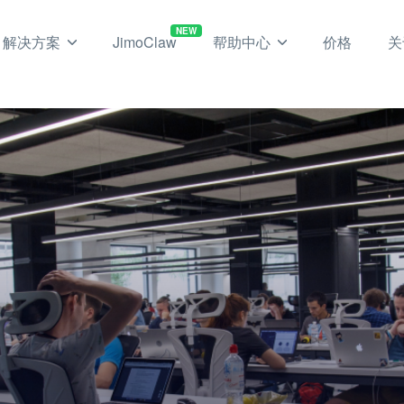
NEW
解决方案
JimoClaw
帮助中心
价格
关