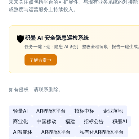
未来关注点包括平台的可扩展性、与现有业务系统的对接能
成熟度与运营服务上持续投入。
🛡️
积墨 AI 安全隐患巡检系统
任务一键下达 · 隐患 AI 识别 · 整改全程留痕 · 报告
了解方案
如有侵权，请联系删除。
轻量AI
AI智能体平台
招标中标
企业落地
商业化
中国移动
福建
招标公告
积墨AI
AI智能体
AI智能体平台
私有化AI智能体平台