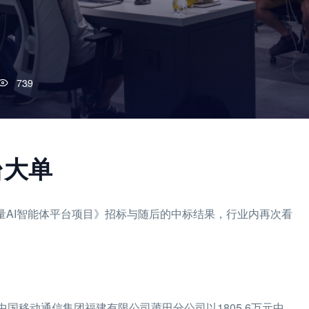
739
台大单
轻量AI智能体平台项目》招标与随后的中标结果，行业内再次看
中国移动通信集团福建有限公司莆田分公司以1805.6万元中