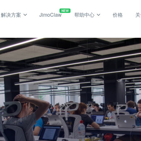
NEW
解决方案
JimoClaw
帮助中心
价格
关