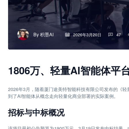
By
积墨AI
2026年3月20日
47
1806万、轻量AI智能体平
2026年3月，随着厦门途美特智能科技有限公司发布的《
到了AI智能体从概念走向轻量化商业部署的实际案例。
招标与中标概况
该项目最初公告预算为1900万元，3月19日发布中标结果，