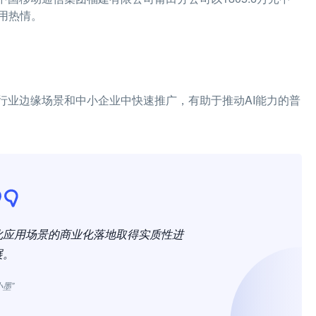
用热情。
行业边缘场景和中小企业中快速推广，有助于推动AI能力的普
化应用场景的商业化落地取得实质性进
展。
小墨”