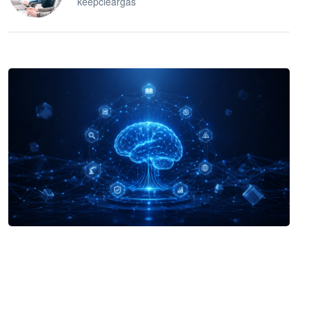
keepcleargas
企业 AI 智能体开发和场景应用平台
快速搭建具备商业价值的 AI 助手
试用咨询