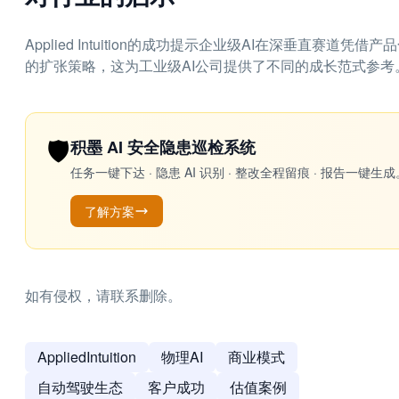
Applied Intuition的成功提示企业级AI在深垂直
的扩张策略，这为工业级AI公司提供了不同的成长范式参考
🛡️
积墨 AI 安全隐患巡检系统
任务一键下达 · 隐患 AI 识别 · 整改全程留痕 · 报告
了解方案
如有侵权，请联系删除。
AppliedIntuition
物理AI
商业模式
自动驾驶生态
客户成功
估值案例