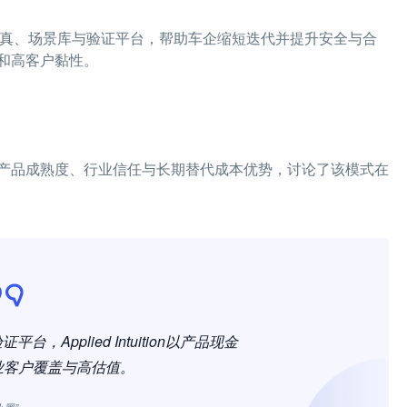
供高保真仿真、场景库与验证平台，帮助车企缩短迭代并提升安全与合
和高客户黏性。
产品成熟度、行业信任与长期替代成本优势，讨论了该模式在
Applied Intuition以产品现金
业客户覆盖与高估值。