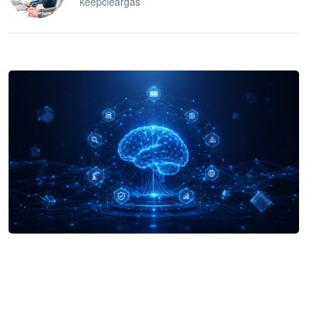
keepcleargas
企业 AI 智能体开发和场景应用平台
快速搭建具备商业价值的 AI 助手
试用咨询