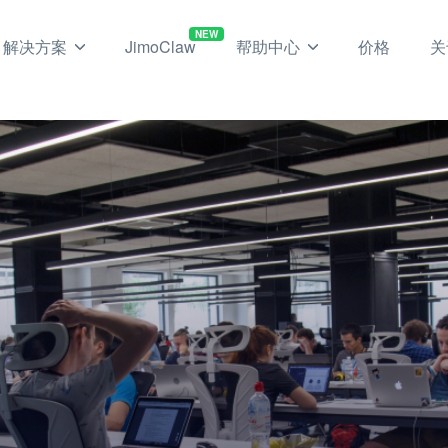
NEW
解决方案
JimoClaw
帮助中心
价格
关