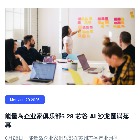
Mon Jun 29 2026
能量岛企业家俱乐部6.28 芯谷 AI 沙龙圆满落
幕
6月28日，能量岛企业家俱乐部在苏州芯谷产业园举