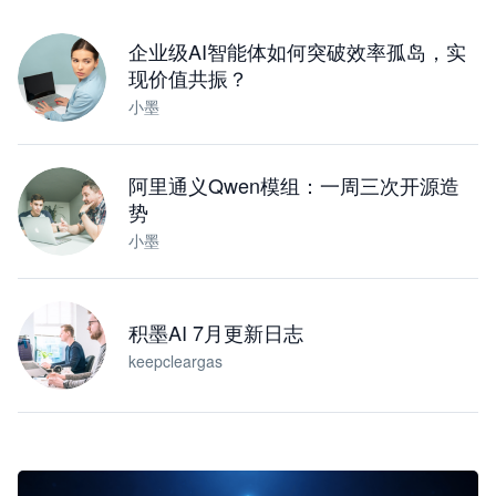
下载桌面版
企业级AI智能体如何突破效率孤岛，实
现价值共振？
小墨
阿里通义Qwen模组：一周三次开源造
势
小墨
积墨AI 7月更新日志
keepcleargas