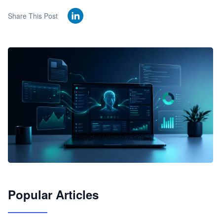
Share This Post
🦞
Popular Articles
JimoClaw 桌面 AI Agent 工作台
让 AI 处理本地资料 · 操控浏览器 · 交付可用文档