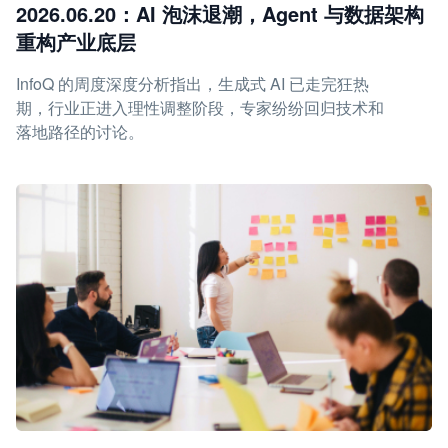
2026.06.20：AI 泡沫退潮，Agent 与数据架构
重构产业底层
InfoQ 的周度深度分析指出，生成式 AI 已走完狂热
期，行业正进入理性调整阶段，专家纷纷回归技术和
落地路径的讨论。