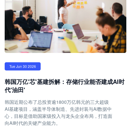
Tue Jun 30 2026
韩国万亿'芯'基建拆解：存储行业能否建成AI时
代'油田'
韩国近期公布了总投资逾1800万亿韩元的三大超级
AI基建项目，涵盖半导体制造、先进封装与AI数据中
心，目标是借助国家级投入与龙头企业布局，打造面
向AI时代的关键产业能力。