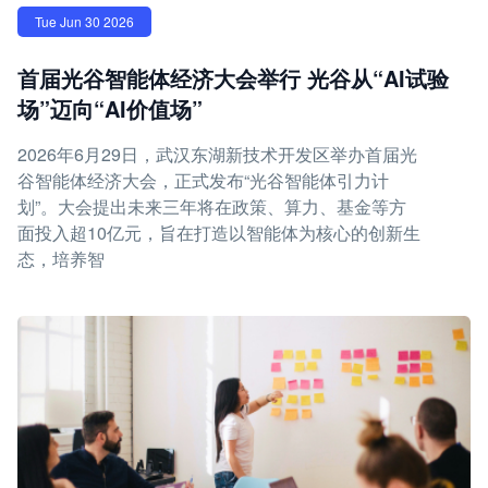
Tue Jun 30 2026
首届光谷智能体经济大会举行 光谷从“AI试验
场”迈向“AI价值场”
2026年6月29日，武汉东湖新技术开发区举办首届光
谷智能体经济大会，正式发布“光谷智能体引力计
划”。大会提出未来三年将在政策、算力、基金等方
面投入超10亿元，旨在打造以智能体为核心的创新生
态，培养智