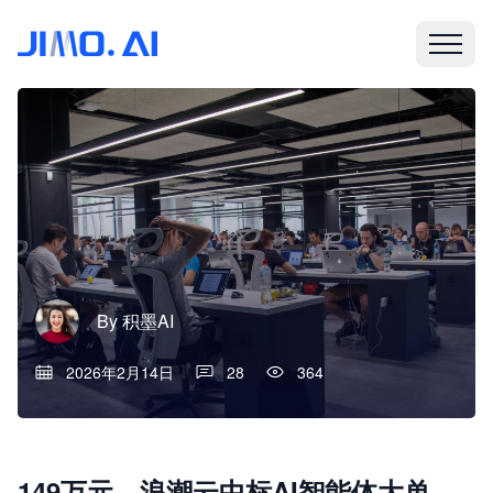
By
积墨AI
2026年2月14日
28
364
149万元，浪潮云中标AI智能体大单