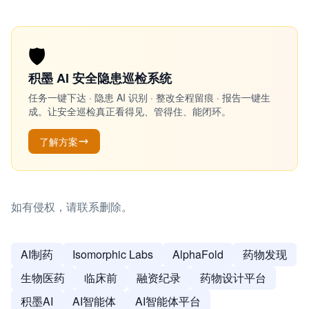
🛡️
积墨 AI 安全隐患巡检系统
任务一键下达 · 隐患 AI 识别 · 整改全程留痕 · 报告一键生
成。让安全巡检真正看得见、管得住、能闭环。
了解方案
如有侵权，请联系删除。
AI制药
Isomorphic Labs
AlphaFold
药物发现
生物医药
临床前
融资纪录
药物设计平台
积墨AI
AI智能体
AI智能体平台