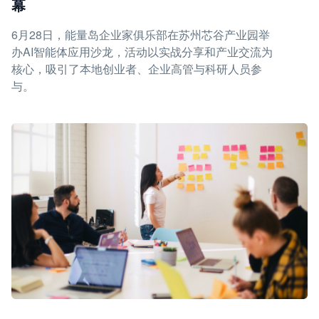
幕
6月28日，能量岛企业家俱乐部在苏州芯谷产业园举
办AI智能体应用沙龙，活动以实战分享和产业交流为
核心，吸引了本地创业者、企业高管与科研人员参
与。