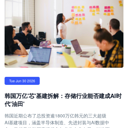
Tue Jun 30 2026
韩国万亿'芯'基建拆解：存储行业能否建成AI时
代'油田'
韩国近期公布了总投资逾1800万亿韩元的三大超级
AI基建项目，涵盖半导体制造、先进封装与AI数据中