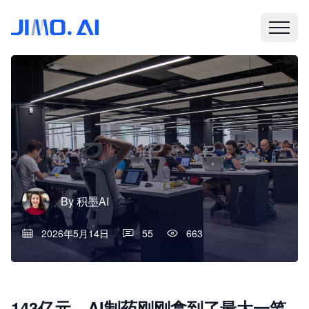
By
积墨AI
2026年5月14日
55
663
143亿元，AI制药刚刚拿到了最大一笔