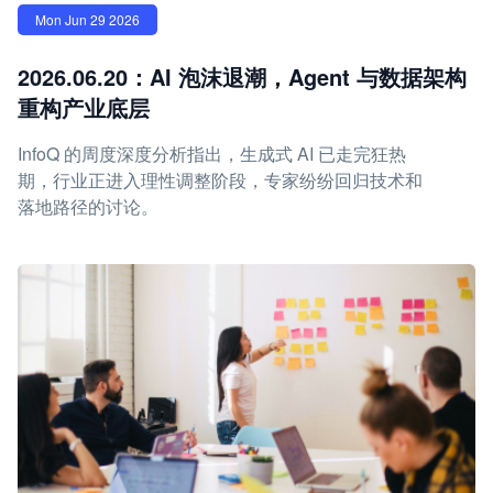
Mon Jun 29 2026
2026.06.20：AI 泡沫退潮，Agent 与数据架构
重构产业底层
InfoQ 的周度深度分析指出，生成式 AI 已走完狂热
期，行业正进入理性调整阶段，专家纷纷回归技术和
落地路径的讨论。