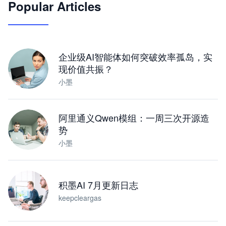
Popular Articles
JimoClaw 桌面 AI Agent 工作台
让 AI 处理本地资料 · 操控浏览器 · 交付可用文档
下载桌面版
企业级AI智能体如何突破效率孤岛，实
现价值共振？
小墨
阿里通义Qwen模组：一周三次开源造
势
小墨
积墨AI 7月更新日志
keepcleargas