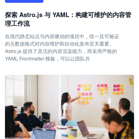
探索 Astro.js 与 YAML：构建可维护的内容管
理工作流
在现代静态站点与内容驱动的项目中，统一且可验证
的元数据格式对内容维护和自动化发布至关重要。
Astro.js 提供了灵活的内容渲染能力，而采用严格的
YAML Frontmatter 模板，可以让团队共