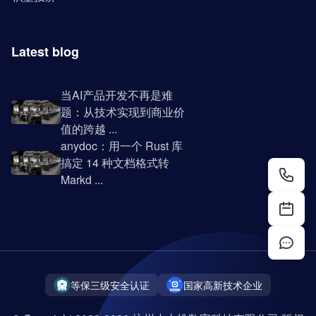
Latest blog
当AI产品开发不再是难
题：从技术实现到商业价
值的跨越 ...
anydoc：用一个 Rust 库
搞定 14 种文档格式转
Markd ...
等保三级安全认证
国家高新技术企业