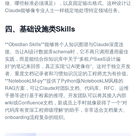
做、哪些标准必须满足），以及固定输出格式。这种设计让
Claude能够像专业人士一样稳定地处理特定领域任务。
四、基础设施类Skills
**Obsidian Skills**能够将个人知识图谱与Claude深度连
接。当让AI设计数据库schema时，它不再只调用通用最佳
实践，而是能结合你知识库中关于“多租户SaaS设计偏
好”的笔记来回答，真正实现“让AI更像你”。这对于独立开发
者、重度文档记录者和习惯知识沉淀的工程师尤为有价值。
**NotebookLM-py**提供了Python版NotebookLM风格的
RAG方案，可让Claude对团队文档、代码库、RFC、运维
手册等进行基于检索的推理。开发团队可以将其接入内部
wiki或Confluence文档，新成员上手时就像获得了一个“对
代码库有资深工程师级理解”的助手，非常适合文档量大、
onboarding流程复杂的组织。