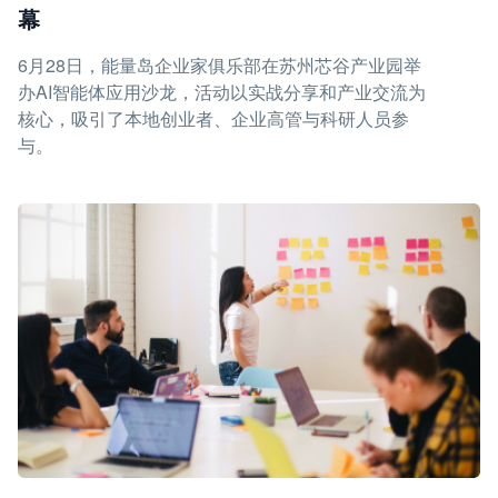
幕
6月28日，能量岛企业家俱乐部在苏州芯谷产业园举
办AI智能体应用沙龙，活动以实战分享和产业交流为
核心，吸引了本地创业者、企业高管与科研人员参
与。