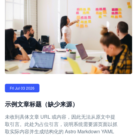
Fri Jul 03 2026
示例文章标题（缺少来源）
未收到具体文章 URL 或内容，因此无法从原文中提
取引言。此处为占位引言，说明系统需要源页面以抓
取实际内容并生成结构化的 Astro Markdown YAML