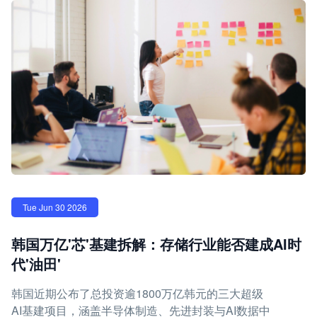
Tue Jun 30 2026
韩国万亿'芯'基建拆解：存储行业能否建成AI时
代'油田'
韩国近期公布了总投资逾1800万亿韩元的三大超级
AI基建项目，涵盖半导体制造、先进封装与AI数据中