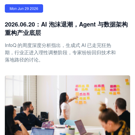
Mon Jun 29 2026
2026.06.20：AI 泡沫退潮，Agent 与数据架构
重构产业底层
InfoQ 的周度深度分析指出，生成式 AI 已走完狂热
期，行业正进入理性调整阶段，专家纷纷回归技术和
落地路径的讨论。