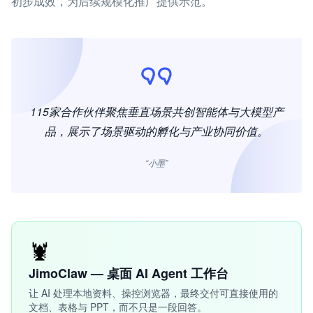
初步成效，为后续规模化推广提供示范。
115家合作伙伴聚焦垂直场景共创智能体与大模型产
品，展示了场景驱动的孵化与产业协同价值。
“小墨”
🦞
JimoClaw — 桌面 AI Agent 工作台
让 AI 处理本地资料、操控浏览器，最终交付可直接使用的
文档、表格与 PPT，而不只是一段回答。