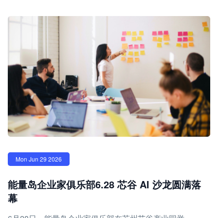
Mon Jun 29 2026
能量岛企业家俱乐部6.28 芯谷 AI 沙龙圆满落
幕