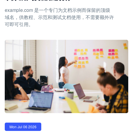
example.com 是一个专门为文档示例而保留的顶级
域名，供教程、示范和测试文档使用，不需要额外许
可即可引用。
Mon Jul 06 2026