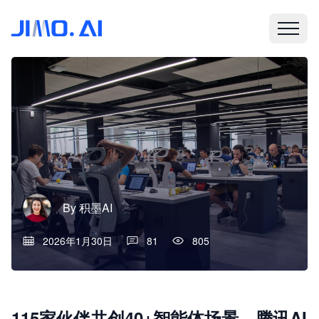
By
积墨AI
2026年1月30日
81
805
115家伙伴共创40+智能体场景，腾讯AI