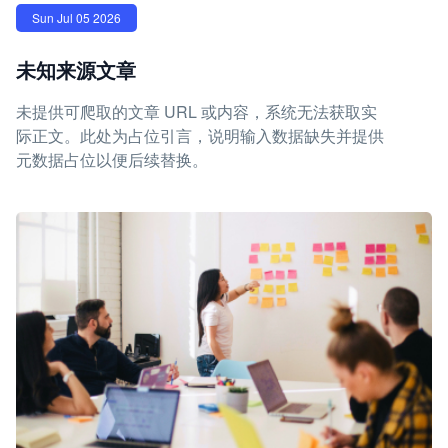
Sun Jul 05 2026
未知来源文章
未提供可爬取的文章 URL 或内容，系统无法获取实
际正文。此处为占位引言，说明输入数据缺失并提供
元数据占位以便后续替换。