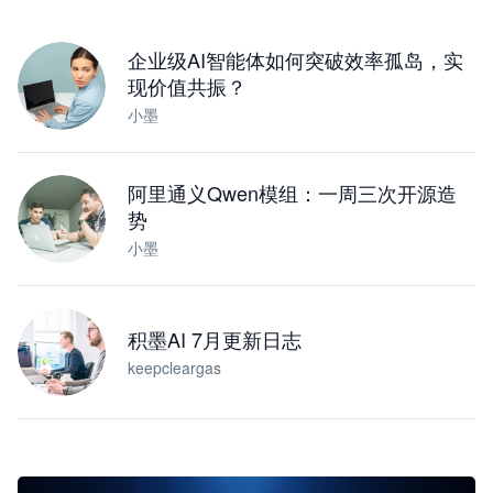
下载桌面版
企业级AI智能体如何突破效率孤岛，实
现价值共振？
小墨
阿里通义Qwen模组：一周三次开源造
势
小墨
积墨AI 7月更新日志
keepcleargas