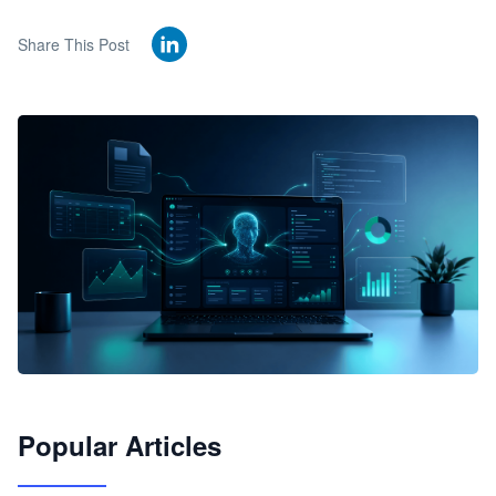
Share This Post
🦞
Popular Articles
JimoClaw 桌面 AI Agent 工作台
让 AI 处理本地资料 · 操控浏览器 · 交付可用文档