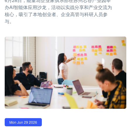
6月28日，能量岛企业家俱乐部在苏州芯谷产业园举
办AI智能体应用沙龙，活动以实战分享和产业交流为
核心，吸引了本地创业者、企业高管与科研人员参
与。
Mon Jun 29 2026