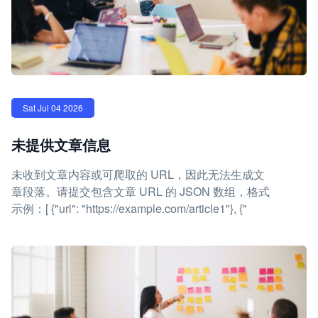
Sat Jul 04 2026
未提供文章信息
未收到文章内容或可爬取的 URL，因此无法生成文
章段落。请提交包含文章 URL 的 JSON 数组，格式
示例：[ {"url": "https://example.com/article1"}, {"