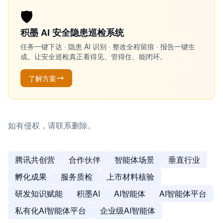
🛡️
积墨 AI 安全隐患巡检系统
任务一键下达 · 隐患 AI 识别 · 整改全程留痕 · 报告一键生
成。让安全巡检真正看得见、管得住、能闭环。
了解方案
如有侵权，请联系删除。
腾讯共创营
合作伙伴
智能体场景
垂直行业
孵化成果
服务质检
上市材料核验
研发知识赋能
积墨AI
AI智能体
AI智能体平台
私有化AI智能体平台
企业级AI智能体