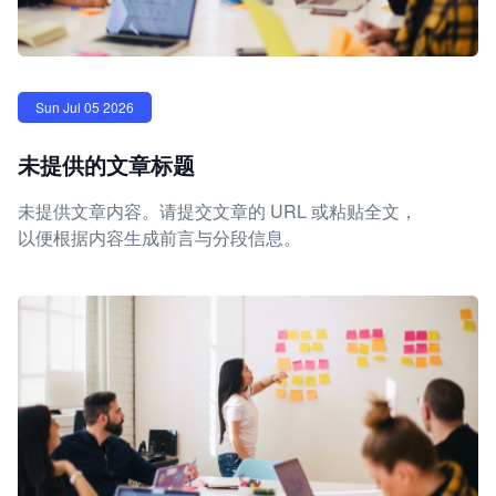
Sun Jul 05 2026
未提供的文章标题
未提供文章内容。请提交文章的 URL 或粘贴全文，
以便根据内容生成前言与分段信息。