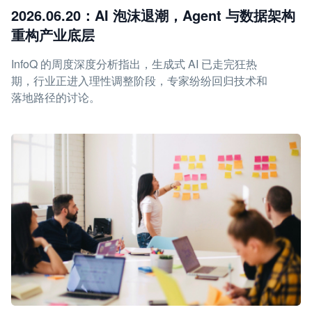
2026.06.20：AI 泡沫退潮，Agent 与数据架构
重构产业底层
InfoQ 的周度深度分析指出，生成式 AI 已走完狂热
期，行业正进入理性调整阶段，专家纷纷回归技术和
落地路径的讨论。