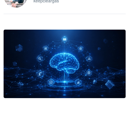
keepcleargas
企业 AI 智能体开发和场景应用平台
快速搭建具备商业价值的 AI 助手
试用咨询