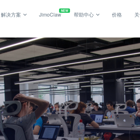
NEW
解决方案
JimoClaw
帮助中心
价格
关