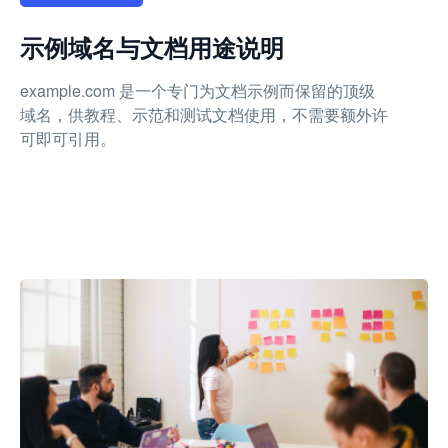
示例域名与文档用途说明
example.com 是一个专门为文档示例而保留的顶级
域名，供教程、示范和测试文档使用，不需要额外许
可即可引用。