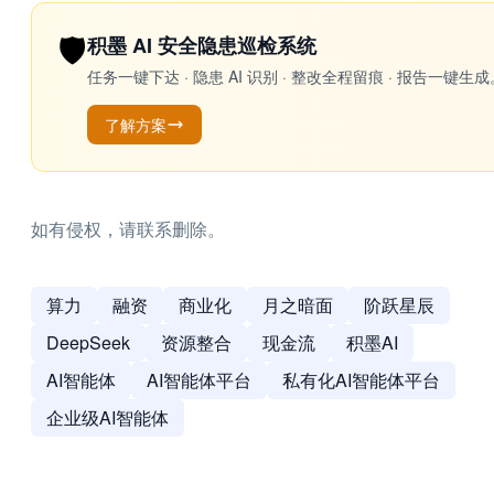
🛡️
积墨 AI 安全隐患巡检系统
任务一键下达 · 隐患 AI 识别 · 整改全程留痕 · 报告
了解方案
如有侵权，请联系删除。
算力
融资
商业化
月之暗面
阶跃星辰
DeepSeek
资源整合
现金流
积墨AI
AI智能体
AI智能体平台
私有化AI智能体平台
企业级AI智能体