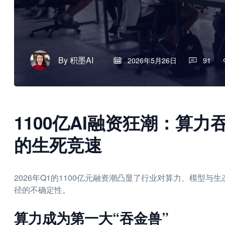
By
积墨AI
2026年5月26日
91
1100亿AI融资狂潮：算
的生死竞速
2026年Q1的1100亿元融资潮凸显了行业对算力、模型
径的不确定性。
算力成为第一大“吞金兽”