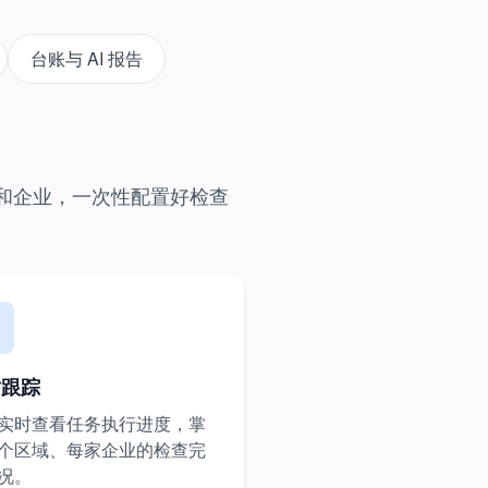
台账与 AI 报告
和企业，一次性配置好检查
时跟踪
实时查看任务执行进度，掌
个区域、每家企业的检查完
况。