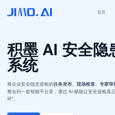
首页
积墨 AI
安全隐
系统
将企业安全隐患巡检的
任务发布、现场检查、专家审
整合到一套智能平台里，通过 AI 赋能让安全巡检真
环"。