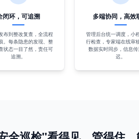
全闭环，可追溯
多端协同，高效
发布到整改复查，全流程
管理后台统一调度，小
痕。每条隐患的发现、整
行检查，专家端在线审
查状态一目了然，责任可
数据实时同步，信息传
追溯。
迟。
安全巡检"看得见、管得住、