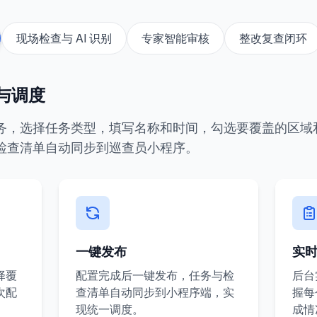
现场检查与 AI 识别
专家智能审核
整改复查闭环
与调度
务，选择任务类型，填写名称和时间，勾选要覆盖的区域
检查清单自动同步到巡查员小程序。
一键发布
实
择覆
配置完成后一键发布，任务与检
后台
次配
查清单自动同步到小程序端，实
握每
现统一调度。
成情