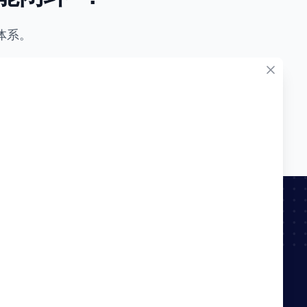
体系。
Latest blog
AI研发范式升级：从工具