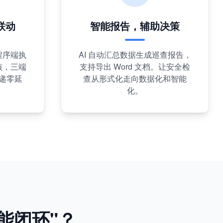
联动
智能报告，辅助决策
程序端执
AI 自动汇总数据生成巡查报告，
核，三端
支持导出 Word 文档。让安全检
递零延
查从形式化走向数据化和智能
化。
能闭环"？