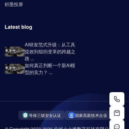
积墨投屏
Latest blog
AI研发范式升级：从工具
提效到组织变革的跨越之
路 ...
如何真正判断一个新AI模
型的实力？ ...
等保三级安全认证
国家高新技术企业
© Copyright 2023-2026 杭州小火堆数字科技有限公司 版权