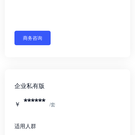
商务咨询
企业私有版
******
￥
/套
适用人群