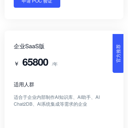
申请 POC 验证
官方推荐
企业SaaS版
65800
￥
/年
适用人群
适合于企业内部制作AI知识库、AI助手、AI
Chat2DB、AI系统集成等需求的企业