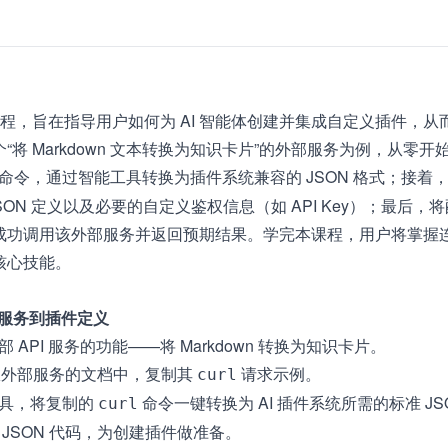
，旨在指导用户如何为 AI 智能体创建并集成自定义插件，从而调
个“将 Markdown 文本转换为知识卡片”的外部服务为例，从
请求命令，通过智能工具转换为插件系统兼容的 JSON 格式；接着，
ON 定义以及必要的自定义鉴权信息（如 API Key）；最后
能成功调用该外部服务并返回预期结果。学完本课程，用户将掌握连接
的核心技能。
部服务到插件定义
 API 服务的功能——将 Markdown 转换为知识卡片。
外部服务的文档中，复制其
请求示例。
curl
具，将复制的
命令一键转换为 AI 插件系统所需的标准 JS
curl
JSON 代码，为创建插件做准备。