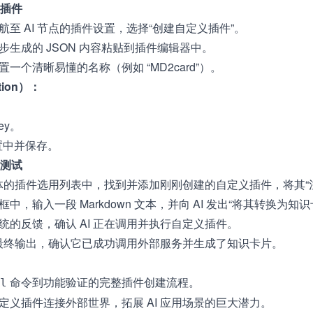
插件
航至 AI 节点的插件设置，选择“创建自定义插件”。
步生成的 JSON 内容粘贴到插件编辑器中。
一个清晰易懂的名称（例如 “MD2card”）。
tion）：
ey。
配置中并保存。
测试
智能体的插件选用列表中，找到并添加刚刚创建的自定义插件，将其“
中，输入一段 Markdown 文本，并向 AI 发出“将其转换为知
统的反馈，确认 AI 正在调用并执行自定义插件。
 的最终输出，确认它已成功调用外部服务并生成了知识卡片。
命令到功能验证的完整插件创建流程。
l
定义插件连接外部世界，拓展 AI 应用场景的巨大潜力。