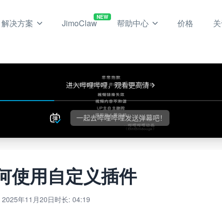
NEW
解决方案
JimoClaw
帮助中心
价格
关
如何使用自定义插件
 2025年11月20日
时长: 04:19