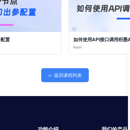
参配置
如何使用API接口调用积墨
kison
← 返回课程列表
功能介绍
我们的产品