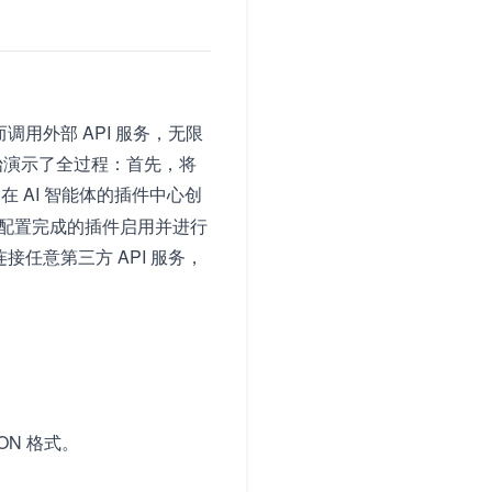
用外部 API 服务，无限
零开始演示了全过程：首先，将
在 AI 智能体的插件中心创
，将配置完成的插件启用并进行
任意第三方 API 服务，
ON 格式。