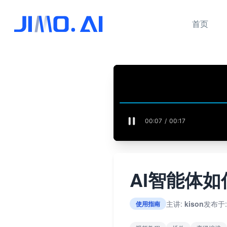
首页
AI智能体
主讲:
kison
发布于:
使用指南