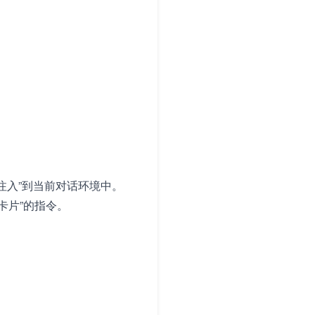
注入”到当前对话环境中。
识卡片”的指令。