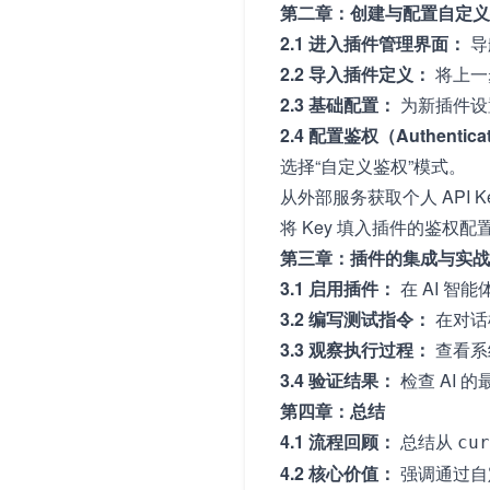
第二章：创建与配置自定义
2.1 进入插件管理界面：
导
2.2 导入插件定义：
将上一
2.3 基础配置：
为新插件设置
2.4 配置鉴权（Authentica
选择“自定义鉴权”模式。
从外部服务获取个人 API K
将 Key 填入插件的鉴权
第三章：插件的集成与实战
3.1 启用插件：
在 AI 
3.2 编写测试指令：
在对话框
3.3 观察执行过程：
查看系
3.4 验证结果：
检查 AI
第四章：总结
4.1 流程回顾：
总结从
cur
4.2 核心价值：
强调通过自