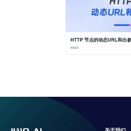
HTTP 节点的动态URL和出
kison
关于我们