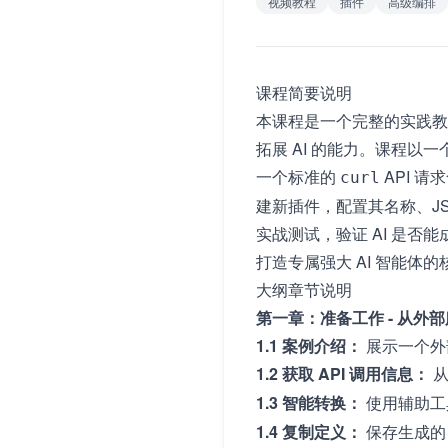
视频教程
插件
高级编排
课程简要说明
本课程是一个完整的实践教程
拓展 AI 的能力。课程以一
一个标准的
API 
curl
建新插件，配置其名称、JS
实战测试，验证 AI 是否
打造专属强大 AI 智能体
大纲章节说明
第一章：准备工作 - 从外
1.1 案例介绍：
展示一个外部
1.2 获取 API 调用信息：
从
1.3 智能转换：
使用辅助工
1.4 复制定义：
保存生成的 