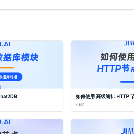
at2DB
如何使用 高级编排 HTTP
kison