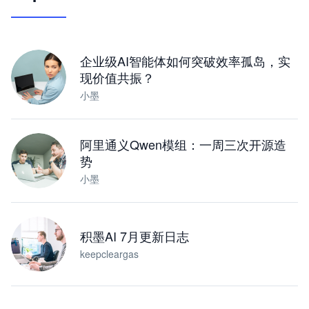
让 AI 处理本地资料 · 操控浏览器 · 交付可用文档
下载桌面版
企业级AI智能体如何突破效率孤岛，实
现价值共振？
小墨
阿里通义Qwen模组：一周三次开源造
势
小墨
积墨AI 7月更新日志
keepcleargas