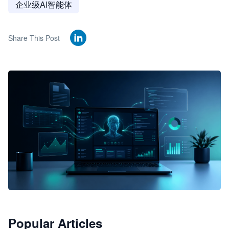
企业级AI智能体
Share This Post
🦞
Popular Articles
JimoClaw 桌面 AI Agent 工作台