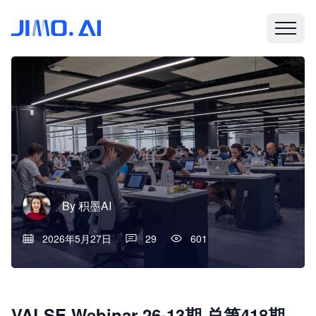
By
积墨AI
2026年5月27日
29
601
VALSE Webinar 26-13期 总第418期