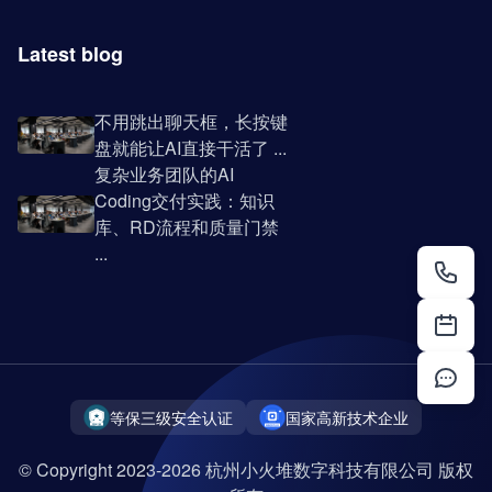
Latest blog
不用跳出聊天框，长按键
盘就能让AI直接干活了 ...
复杂业务团队的AI
Coding交付实践：知识
库、RD流程和质量门禁
...
等保三级安全认证
国家高新技术企业
© Copyright 2023-2026 杭州小火堆数字科技有限公司 版权