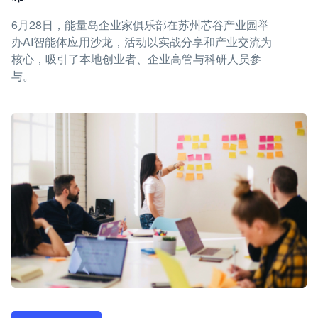
6月28日，能量岛企业家俱乐部在苏州芯谷产业园举
办AI智能体应用沙龙，活动以实战分享和产业交流为
核心，吸引了本地创业者、企业高管与科研人员参
与。