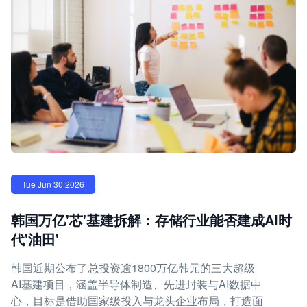
Tue Jun 30 2026
韩国万亿'芯'基建拆解：存储行业能否建成AI时
代'油田'
韩国近期公布了总投资逾1800万亿韩元的三大超级
AI基建项目，涵盖半导体制造、先进封装与AI数据中
心，目标是借助国家级投入与龙头企业布局，打造面