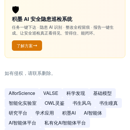
🛡️
积墨 AI 安全隐患巡检系统
任务一键下达 · 隐患 AI 识别 · 整改全程留痕 · 报告一键生
成。让安全巡检真正看得见、管得住、能闭环。
了解方案
如有侵权，请联系删除。
AIforScience
VALSE
科学发现
基础模型
智能化实验室
OWL灵鉴
书生风乌
书生瞳真
研究平台
学术应用
积墨AI
AI智能体
AI智能体平台
私有化AI智能体平台