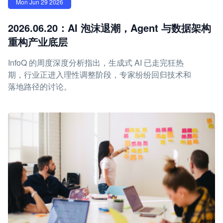
Mon Jun 29 2026
2026.06.20：AI 泡沫退潮，Agent 与数据架构
重构产业底层
InfoQ 的周度深度分析指出，生成式 AI 已走完狂热
期，行业正进入理性调整阶段，专家纷纷回归技术和
落地路径的讨论。