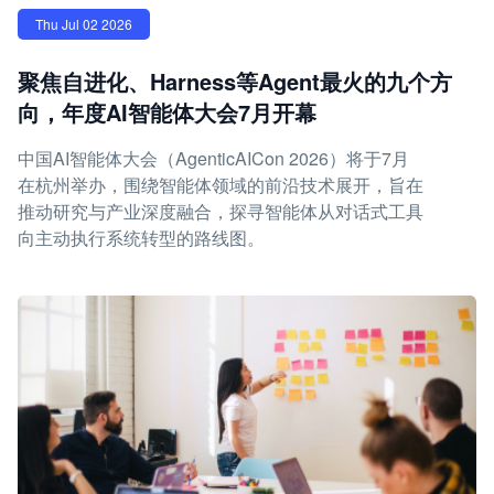
Thu Jul 02 2026
聚焦自进化、Harness等Agent最火的九个方
向，年度AI智能体大会7月开幕
中国AI智能体大会（AgenticAICon 2026）将于7月
在杭州举办，围绕智能体领域的前沿技术展开，旨在
推动研究与产业深度融合，探寻智能体从对话式工具
向主动执行系统转型的路线图。