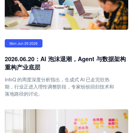
Mon Jun 29 2026
2026.06.20：AI 泡沫退潮，Agent 与数据架构
重构产业底层
InfoQ 的周度深度分析指出，生成式 AI 已走完狂热
期，行业正进入理性调整阶段，专家纷纷回归技术和
落地路径的讨论。