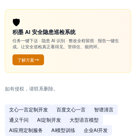
🛡️
积墨 AI 安全隐患巡检系统
任务一键下达 · 隐患 AI 识别 · 整改全程留痕 · 报告一键生
成。让安全巡检真正看得见、管得住、能闭环。
了解方案
如有侵权，请联系删除。
文心一言定制开发
百度文心一言
智谱清言
通义千问
AI定制开发
大型语言模型
AI应用定制服务
AI模型训练
企业AI开发