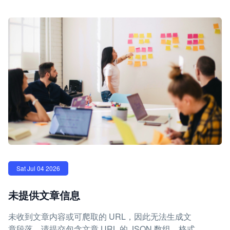
Sat Jul 04 2026
未提供文章信息
未收到文章内容或可爬取的 URL，因此无法生成文
章段落。请提交包含文章 URL 的 JSON 数组，格式