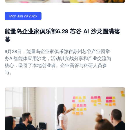
Mon Jun 29 2026
能量岛企业家俱乐部6.28 芯谷 AI 沙龙圆满落
幕
6月28日，能量岛企业家俱乐部在苏州芯谷产业园举
办AI智能体应用沙龙，活动以实战分享和产业交流为
核心，吸引了本地创业者、企业高管与科研人员参
与。