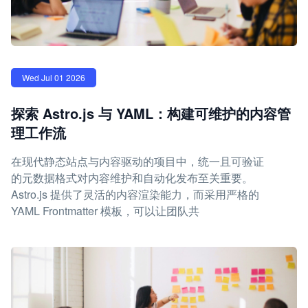
Wed Jul 01 2026
探索 Astro.js 与 YAML：构建可维护的内容管
理工作流
在现代静态站点与内容驱动的项目中，统一且可验证
的元数据格式对内容维护和自动化发布至关重要。
Astro.js 提供了灵活的内容渲染能力，而采用严格的
YAML Frontmatter 模板，可以让团队共