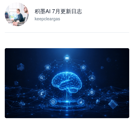
积墨AI 7月更新日志
keepcleargas
企业 AI 智能体开发和场景应用平台
快速搭建具备商业价值的 AI 助手