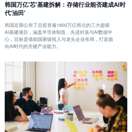
韩国万亿'芯'基建拆解：存储行业能否建成AI时
代'油田'
韩国近期公布了总投资逾1800万亿韩元的三大超级
AI基建项目，涵盖半导体制造、先进封装与AI数据中
心，目标是借助国家级投入与龙头企业布局，打造面
向AI时代的关键产业能力。