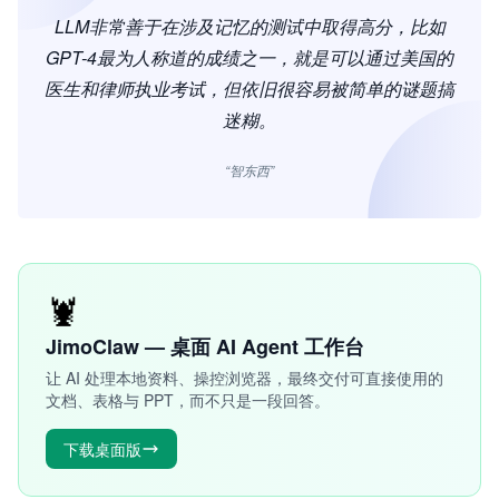
LLM非常善于在涉及记忆的测试中取得高分，比如
GPT-4最为人称道的成绩之一，就是可以通过美国的
医生和律师执业考试，但依旧很容易被简单的谜题搞
迷糊。
“智东西”
🦞
JimoClaw — 桌面 AI Agent 工作台
让 AI 处理本地资料、操控浏览器，最终交付可直接使用的
文档、表格与 PPT，而不只是一段回答。
下载桌面版