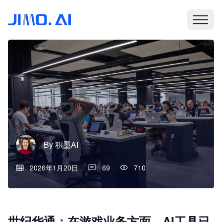
By
积墨AI
2026年1月20日
69
710
世纪华通：在游戏业务方面，AI工具已