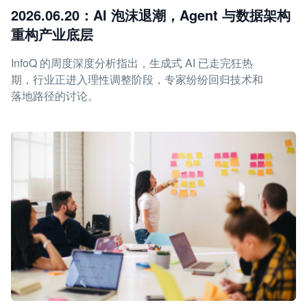
2026.06.20：AI 泡沫退潮，Agent 与数据架构
重构产业底层
InfoQ 的周度深度分析指出，生成式 AI 已走完狂热
期，行业正进入理性调整阶段，专家纷纷回归技术和
落地路径的讨论。