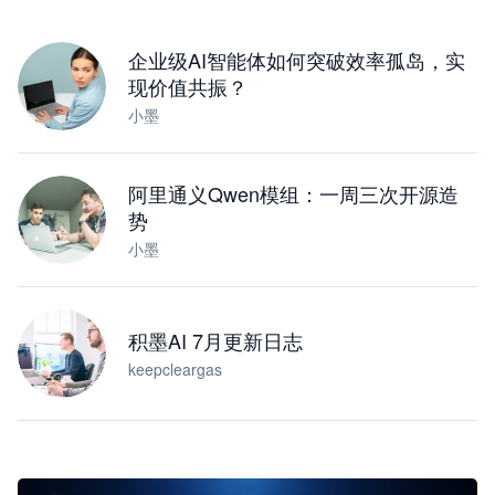
下载桌面版
企业级AI智能体如何突破效率孤岛，实
现价值共振？
小墨
阿里通义Qwen模组：一周三次开源造
势
小墨
积墨AI 7月更新日志
keepcleargas