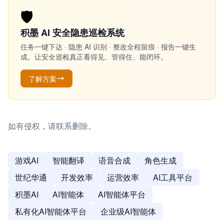
🛡️
积墨 AI 安全隐患巡检系统
任务一键下达 · 隐患 AI 识别 · 整改全程留痕 · 报告一键生
成。让安全巡检真正看得见、管得住、能闭环。
了解方案
如有侵权，请联系删除。
游戏AI
智能翻译
语音合成
角色生成
世纪华通
开发效率
运营效率
AI工具平台
积墨AI
AI智能体
AI智能体平台
私有化AI智能体平台
企业级AI智能体