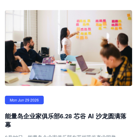
Mon Jun 29 2026
能量岛企业家俱乐部6.28 芯谷 AI 沙龙圆满落
幕