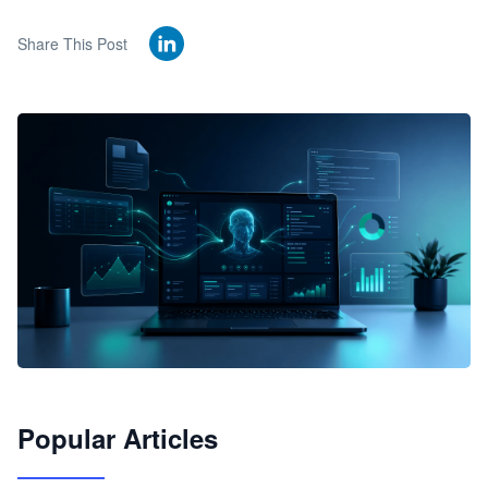
Share This Post
🦞
Popular Articles
JimoClaw 桌面 AI Agent 工作台
让 AI 处理本地资料 · 操控浏览器 · 交付可用文档