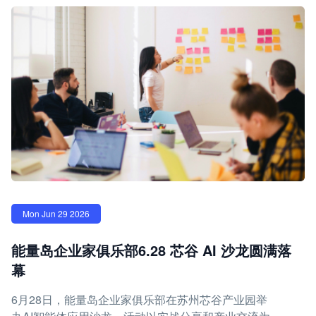
Mon Jun 29 2026
能量岛企业家俱乐部6.28 芯谷 AI 沙龙圆满落
幕
6月28日，能量岛企业家俱乐部在苏州芯谷产业园举