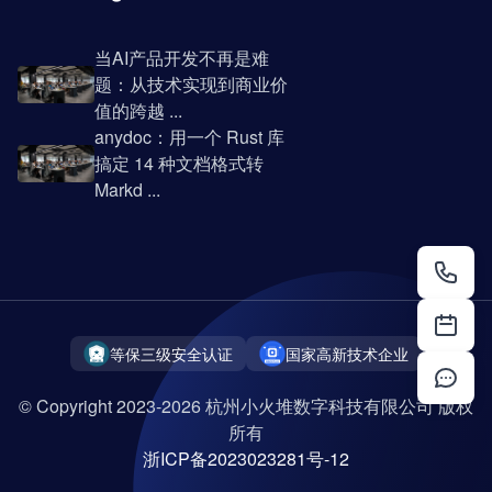
当AI产品开发不再是难
题：从技术实现到商业价
值的跨越 ...
anydoc：用一个 Rust 库
搞定 14 种文档格式转
Markd ...
等保三级安全认证
国家高新技术企业
© Copyright 2023-2026 杭州小火堆数字科技有限公司 版权
所有
浙ICP备2023023281号-12