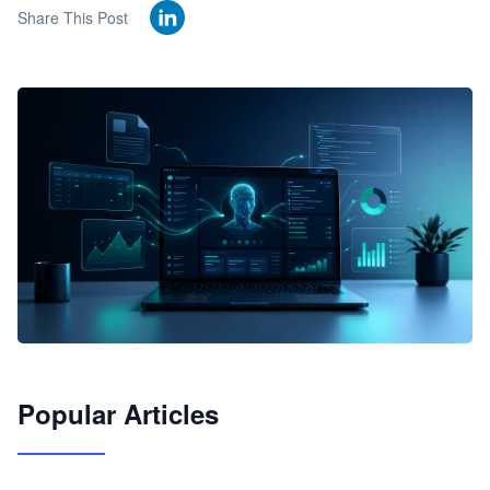
Share This Post
🦞
Popular Articles
JimoClaw 桌面 AI Agent 工作台
让 AI 处理本地资料 · 操控浏览器 · 交付可用文档