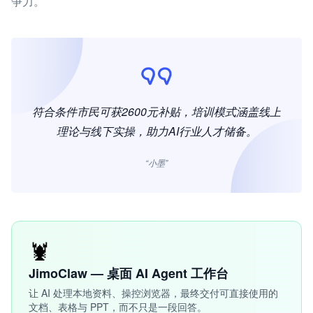
争力。
符合条件市民可获2600元补贴，培训模式涵盖线上
理论与线下实操，助力AI行业人才储备。
“小墨”
🦞
JimoClaw — 桌面 AI Agent 工作台
让 AI 处理本地资料、操控浏览器，最终交付可直接使用的
文档、表格与 PPT，而不只是一段回答。