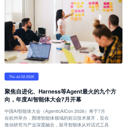
Thu Jul 02 2026
聚焦自进化、Harness等Agent最火的九个方
向，年度AI智能体大会7月开幕
中国AI智能体大会（AgenticAICon 2026）将于7月
在杭州举办，围绕智能体领域的前沿技术展开，旨在
推动研究与产业深度融合，探寻智能体从对话式工具