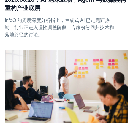
重构产业底层
InfoQ 的周度深度分析指出，生成式 AI 已走完狂热
期，行业正进入理性调整阶段，专家纷纷回归技术和
落地路径的讨论。