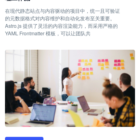
在现代静态站点与内容驱动的项目中，统一且可验证
的元数据格式对内容维护和自动化发布至关重要。
Astro.js 提供了灵活的内容渲染能力，而采用严格的
YAML Frontmatter 模板，可以让团队共