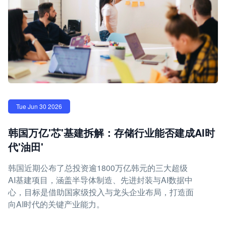
Tue Jun 30 2026
韩国万亿'芯'基建拆解：存储行业能否建成AI时
代'油田'
韩国近期公布了总投资逾1800万亿韩元的三大超级
AI基建项目，涵盖半导体制造、先进封装与AI数据中
心，目标是借助国家级投入与龙头企业布局，打造面
向AI时代的关键产业能力。