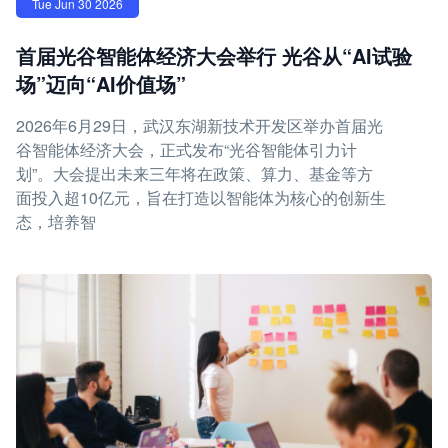
Tue Jun 30 2026
首届光谷智能体经济大会举行 光谷从“AI试验
场”迈向“AI价值场”
2026年6月29日，武汉东湖新技术开发区举办首届光
谷智能体经济大会，正式发布“光谷智能体引力计
划”。大会提出未来三年将在政策、算力、基金等方
面投入超10亿元，旨在打造以智能体为核心的创新生
态，培养智