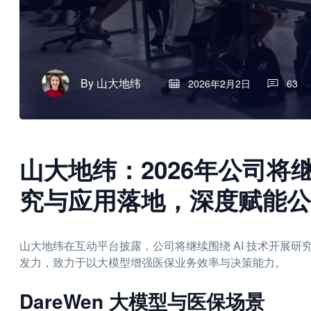
By
山大地纬
2026年2月2日
63
山大地纬：2026年公司将
究与应用落地，深度赋能公
山大地纬在互动平台披露，公司将继续围绕 AI 技术开展
发力，致力于以大模型增强医保业务效率与决策能力。
DareWen 大模型与医保场景