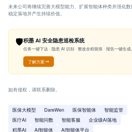
未来公司将继续完善大模型能力、扩展智能体种类并强化数
稳定落地并产生持续价值。
🛡️
积墨 AI 安全隐患巡检系统
任务一键下达 · 隐患 AI 识别 · 整改全程留痕 · 报告
了解方案
如有侵权，请联系删除。
医保大模型
DareWen
医保智能体
智能监管
医疗AI
智能问数
智能客服
企业级AI落地
积墨AI
AI智能体
AI智能体平台