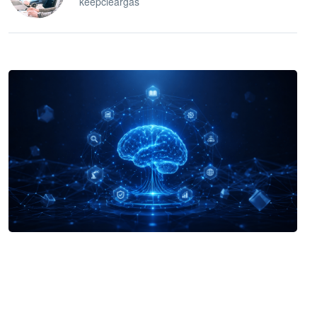
keepcleargas
企业 AI 智能体开发和场景应用平台
快速搭建具备商业价值的 AI 助手
试用咨询