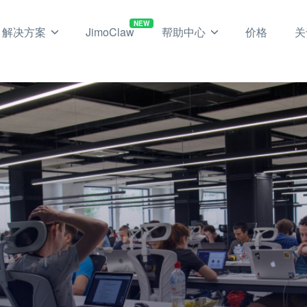
NEW
解决方案
JimoClaw
帮助中心
价格
关