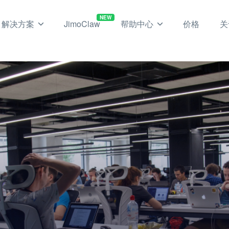
NEW
解决方案
JimoClaw
帮助中心
价格
关