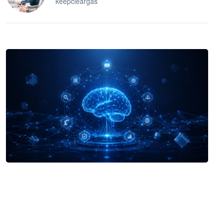
keepcleargas
企业 AI 智能体开发和场景应用平台
快速搭建具备商业价值的 AI 助手
试用咨询