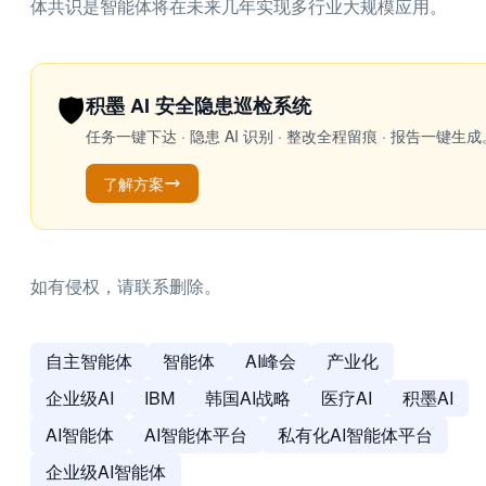
体共识是智能体将在未来几年实现多行业大规模应用。
🛡️
积墨 AI 安全隐患巡检系统
任务一键下达 · 隐患 AI 识别 · 整改全程留痕 · 报告
了解方案
如有侵权，请联系删除。
自主智能体
智能体
AI峰会
产业化
企业级AI
IBM
韩国AI战略
医疗AI
积墨AI
AI智能体
AI智能体平台
私有化AI智能体平台
企业级AI智能体