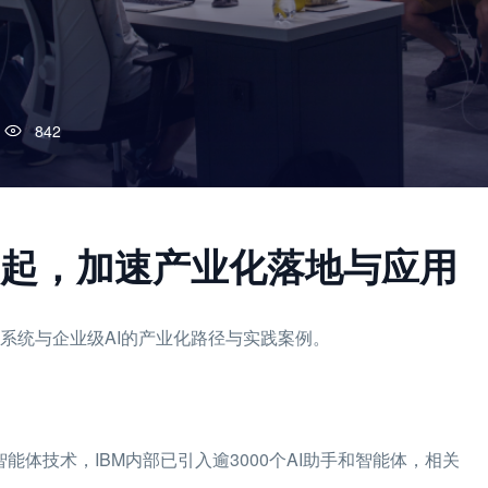
842
崛起，加速产业化落地与应用
体系统与企业级AI的产业化路径与实践案例。
智能体技术，IBM内部已引入逾3000个AI助手和智能体，相关