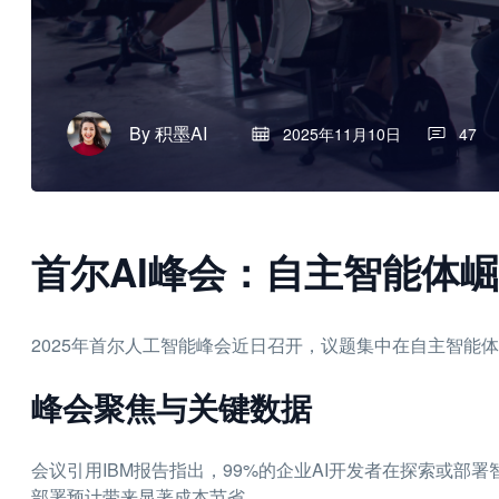
By
积墨AI
2025年11月10日
47
首尔AI峰会：自主智能体
2025年首尔人工智能峰会近日召开，议题集中在自主智能
峰会聚焦与关键数据
会议引用IBM报告指出，99%的企业AI开发者在探索或部署
部署预计带来显著成本节省。