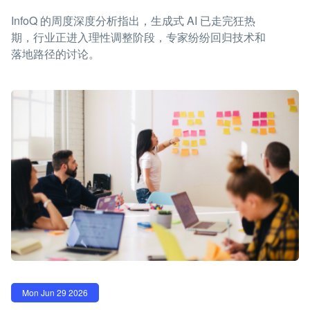
InfoQ 的周度深度分析指出，生成式 AI 已走完狂热
期，行业正进入理性调整阶段，专家纷纷回归技术和
落地路径的讨论。
Mon Jun 29 2026