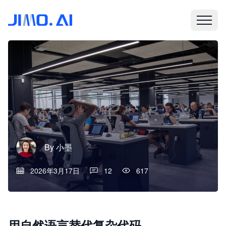
By
小墨
2026年3月17日
12
617
用自然语言替代复杂代码