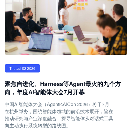
Thu Jul 02 2026
聚焦自进化、Harness等Agent最火的九个方
向，年度AI智能体大会7月开幕
中国AI智能体大会（AgenticAICon 2026）将于7月
在杭州举办，围绕智能体领域的前沿技术展开，旨在
推动研究与产业深度融合，探寻智能体从对话式工具
向主动执行系统转型的路线图。