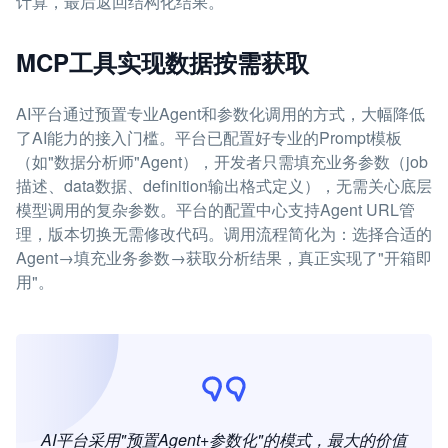
计算，最后返回结构化结果。
MCP工具实现数据按需获取
AI平台通过预置专业Agent和参数化调用的方式，大幅降低
了AI能力的接入门槛。平台已配置好专业的Prompt模板
（如"数据分析师"Agent），开发者只需填充业务参数（job
描述、data数据、definition输出格式定义），无需关心底层
模型调用的复杂参数。平台的配置中心支持Agent URL管
理，版本切换无需修改代码。调用流程简化为：选择合适的
Agent→填充业务参数→获取分析结果，真正实现了"开箱即
用"。
AI平台采用"预置Agent+参数化"的模式，最大的价值