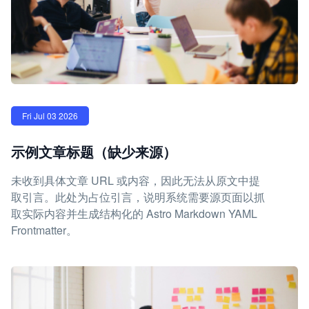
Fri Jul 03 2026
示例文章标题（缺少来源）
未收到具体文章 URL 或内容，因此无法从原文中提
取引言。此处为占位引言，说明系统需要源页面以抓
取实际内容并生成结构化的 Astro Markdown YAML
Frontmatter。