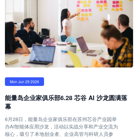
Mon Jun 29 2026
能量岛企业家俱乐部6.28 芯谷 AI 沙龙圆满落
幕
6月28日，能量岛企业家俱乐部在苏州芯谷产业园举
办AI智能体应用沙龙，活动以实战分享和产业交流为
核心，吸引了本地创业者、企业高管与科研人员参