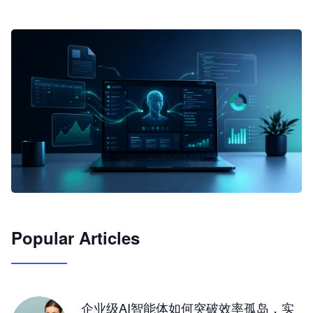
🦞
Popular Articles
JimoClaw 桌面 AI Agent 工作台
让 AI 处理本地资料 · 操控浏览器 · 交付可用文档
下载桌面版
企业级AI智能体如何突破效率孤岛，实