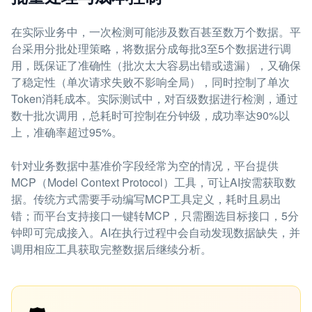
在实际业务中，一次检测可能涉及数百甚至数万个数据。平
台采用分批处理策略，将数据分成每批3至5个数据进行调
用，既保证了准确性（批次太大容易出错或遗漏），又确保
了稳定性（单次请求失败不影响全局），同时控制了单次
Token消耗成本。实际测试中，对百级数据进行检测，通过
数十批次调用，总耗时可控制在分钟级，成功率达90%以
上，准确率超过95%。
针对业务数据中基准价字段经常为空的情况，平台提供
MCP（Model Context Protocol）工具，可让AI按需获取数
据。传统方式需要手动编写MCP工具定义，耗时且易出
错；而平台支持接口一键转MCP，只需圈选目标接口，5分
钟即可完成接入。AI在执行过程中会自动发现数据缺失，并
调用相应工具获取完整数据后继续分析。