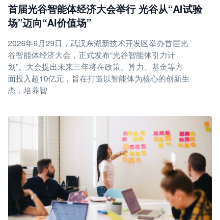
首届光谷智能体经济大会举行 光谷从“AI试验
场”迈向“AI价值场”
2026年6月29日，武汉东湖新技术开发区举办首届光
谷智能体经济大会，正式发布“光谷智能体引力计
划”。大会提出未来三年将在政策、算力、基金等方
面投入超10亿元，旨在打造以智能体为核心的创新生
态，培养智