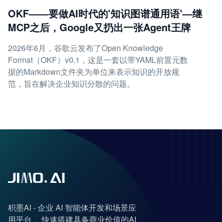
OKF——要做AI时代的'知识图谱通用语'—继
MCP之后，Google又扔出一张Agent王牌
2026年6月，谷歌云发布了Open Knowledge
Format（OKF）v0.1，这是一套以带YAML前置元数
据的Markdown文件夹为单位来表示知识的开放规
范，旨在解决企业知识分散的问题。
积墨AI - 企业 AI 智能体开发和场景应
用平台， 快速搭建具备商业价值的AI