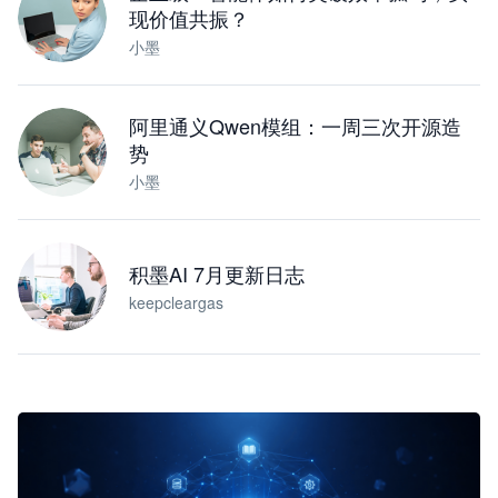
现价值共振？
小墨
阿里通义Qwen模组：一周三次开源造
势
小墨
积墨AI 7月更新日志
keepcleargas