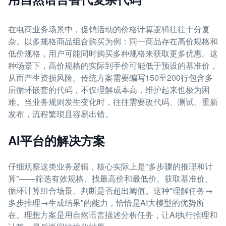
在电商业务场景中，促销活动的价格计算逻辑往往十分复
杂。以多规格商品组合购买为例：同一商品存在高价规格和
低价规格，用户可能同时购买多种规格来获取更多优惠。这
种场景下，高价规格的实际到手价可能低于预设的基准价，
从而产生资损风险。传统方案需要编写150至200行包含多
层循环嵌套的代码，不仅理解成本高，维护起来也极为困
难。当业务规则发生变化时，往往需要改代码、测试、重新
发布，流程繁琐且容易出错。
AI平台的解决方案
仔细观察这类业务逻辑，核心实际上是"多步骤的推理和计
算"——筛选有效规格、找最高价和最低价、获取基准价、
循环计算组合场景、判断是否超出阈值。这种"理解任务→
多步推理→生成结果"的能力，恰恰是AI大模型的优势所
在。理想方案是用自然语言描述分析任务，让AI执行推理和