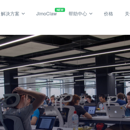
NEW
解决方案
JimoClaw
帮助中心
价格
关