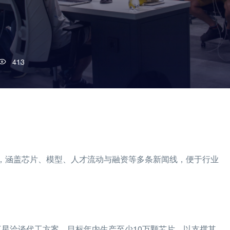
413
进展，涵盖芯片、模型、人才流动与融资等多条新闻线，便于行业
并与三星洽谈代工方案，目标年内生产至少10万颗芯片，以支撑其