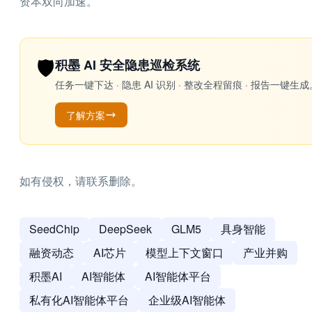
资本双向加速。
🛡️
积墨 AI 安全隐患巡检系统
任务一键下达 · 隐患 AI 识别 · 整改全程留痕 · 报告
了解方案
如有侵权，请联系删除。
SeedChip
DeepSeek
GLM5
具身智能
融资动态
AI芯片
模型上下文窗口
产业并购
积墨AI
AI智能体
AI智能体平台
私有化AI智能体平台
企业级AI智能体