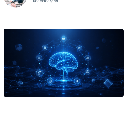
keepcleargas
企业 AI 智能体开发和场景应用平台
快速搭建具备商业价值的 AI 助手
试用咨询