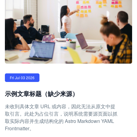
Fri Jul 03 2026
示例文章标题（缺少来源）
未收到具体文章 URL 或内容，因此无法从原文中提
取引言。此处为占位引言，说明系统需要源页面以抓
取实际内容并生成结构化的 Astro Markdown YAML
Frontmatter。