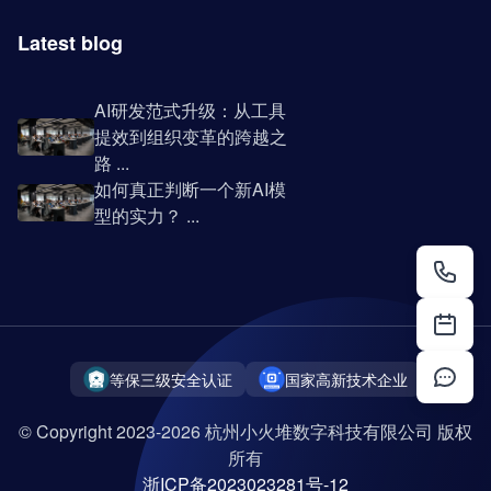
Latest blog
AI研发范式升级：从工具
提效到组织变革的跨越之
路 ...
如何真正判断一个新AI模
型的实力？ ...
等保三级安全认证
国家高新技术企业
© Copyright 2023-2026 杭州小火堆数字科技有限公司 版权
所有
浙ICP备2023023281号-12