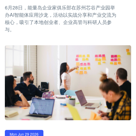
6月28日，能量岛企业家俱乐部在苏州芯谷产业园举
办AI智能体应用沙龙，活动以实战分享和产业交流为
核心，吸引了本地创业者、企业高管与科研人员参
与。
Mon Jun 29 2026