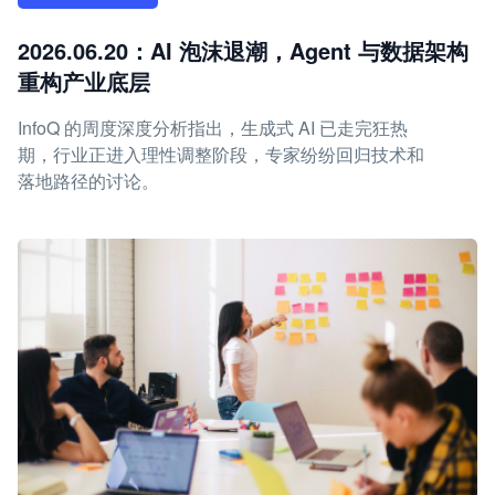
2026.06.20：AI 泡沫退潮，Agent 与数据架构
重构产业底层
InfoQ 的周度深度分析指出，生成式 AI 已走完狂热
期，行业正进入理性调整阶段，专家纷纷回归技术和
落地路径的讨论。