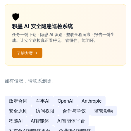
🛡️
积墨 AI 安全隐患巡检系统
任务一键下达 · 隐患 AI 识别 · 整改全程留痕 · 报告一键生
成。让安全巡检真正看得见、管得住、能闭环。
了解方案
如有侵权，请联系删除。
政府合同
军事AI
OpenAI
Anthropic
安全原则
访问权限
合作与争议
监管影响
积墨AI
AI智能体
AI智能体平台
私有化AI智能体平台
企业级AI智能体