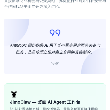
直接影响商业机会与公众舆论，亦促使行业对如何在安全与
合作间找到平衡展开更深入讨论。
Anthropic 因拒绝将 AI 用于某些军事用途而失去参与
机会，凸显伦理立场对商业合同的直接影响。
“小墨”
🦞
JimoClaw — 桌面 AI Agent 工作台
让 AI 处理本地资料、操控浏览器，最终交付可直接使用的