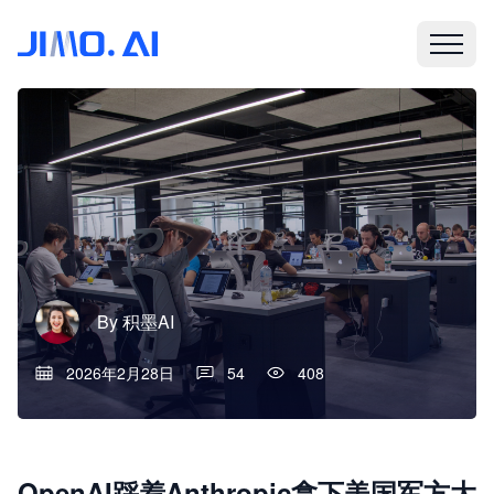
By
积墨AI
2026年2月28日
54
408
OpenAI踩着Anthropic拿下美国军方大