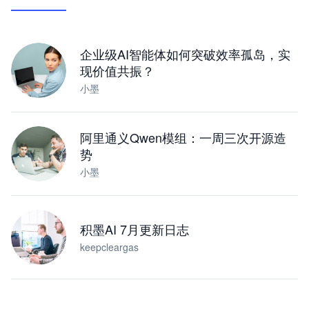
让 AI 处理本地资料 · 操控浏览器 · 交付可用文档
下载桌面版
企业级AI智能体如何突破效率孤岛，实
现价值共振？
小墨
阿里通义Qwen模组：一周三次开源造
势
小墨
积墨AI 7月更新日志
keepcleargas