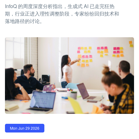
InfoQ 的周度深度分析指出，生成式 AI 已走完狂热
期，行业正进入理性调整阶段，专家纷纷回归技术和
落地路径的讨论。
Mon Jun 29 2026