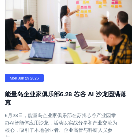
Mon Jun 29 2026
能量岛企业家俱乐部6.28 芯谷 AI 沙龙圆满落
幕
6月28日，能量岛企业家俱乐部在苏州芯谷产业园举
办AI智能体应用沙龙，活动以实战分享和产业交流为
核心，吸引了本地创业者、企业高管与科研人员参