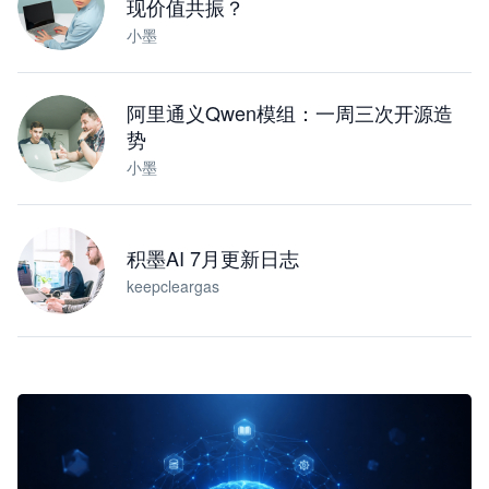
现价值共振？
小墨
阿里通义Qwen模组：一周三次开源造
势
小墨
积墨AI 7月更新日志
keepcleargas