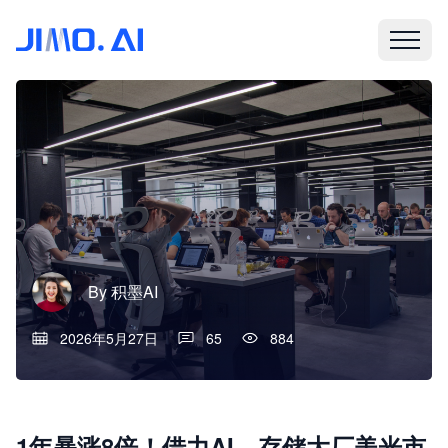
By
积墨AI
2026年5月27日
65
884
1年暴涨8倍！借力AI，存储大厂美光市