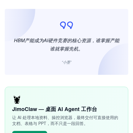
HBM产能成为AI硬件竞赛的核心资源，谁掌握产能
谁就掌握先机。
“小墨”
🦞
JimoClaw — 桌面 AI Agent 工作台
让 AI 处理本地资料、操控浏览器，最终交付可直接使用的
文档、表格与 PPT，而不只是一段回答。