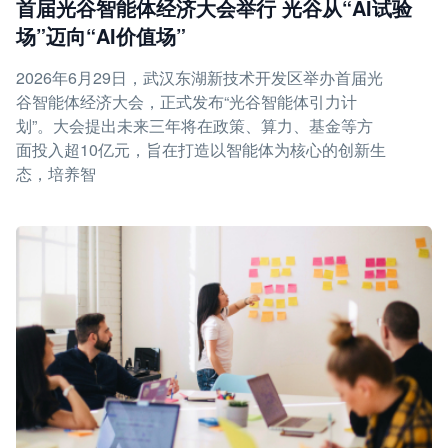
首届光谷智能体经济大会举行 光谷从“AI试验
场”迈向“AI价值场”
2026年6月29日，武汉东湖新技术开发区举办首届光
谷智能体经济大会，正式发布“光谷智能体引力计
划”。大会提出未来三年将在政策、算力、基金等方
面投入超10亿元，旨在打造以智能体为核心的创新生
态，培养智