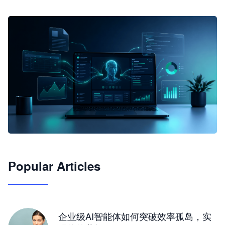
🦞
Popular Articles
JimoClaw 桌面 AI Agent 工作台
让 AI 处理本地资料 · 操控浏览器 · 交付可用文档
下载桌面版
企业级AI智能体如何突破效率孤岛，实