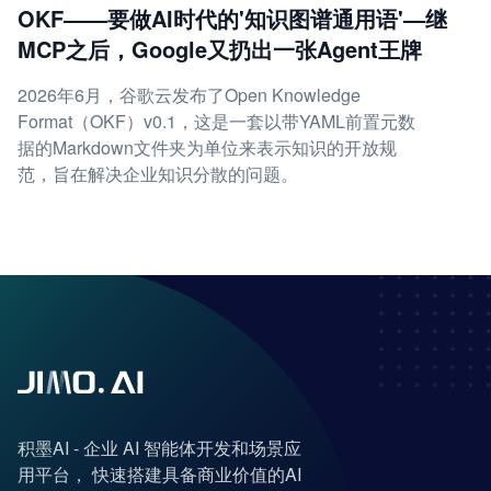
OKF——要做AI时代的'知识图谱通用语'—继
MCP之后，Google又扔出一张Agent王牌
2026年6月，谷歌云发布了Open Knowledge
Format（OKF）v0.1，这是一套以带YAML前置元数
据的Markdown文件夹为单位来表示知识的开放规
范，旨在解决企业知识分散的问题。
积墨AI - 企业 AI 智能体开发和场景应
用平台， 快速搭建具备商业价值的AI