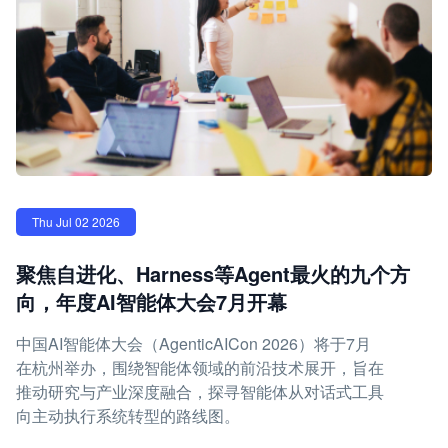
Thu Jul 02 2026
聚焦自进化、Harness等Agent最火的九个方
向，年度AI智能体大会7月开幕
中国AI智能体大会（AgenticAICon 2026）将于7月
在杭州举办，围绕智能体领域的前沿技术展开，旨在
推动研究与产业深度融合，探寻智能体从对话式工具
向主动执行系统转型的路线图。