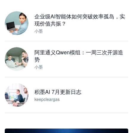
下载桌面版
企业级AI智能体如何突破效率孤岛，实
现价值共振？
小墨
阿里通义Qwen模组：一周三次开源造
势
小墨
积墨AI 7月更新日志
keepcleargas