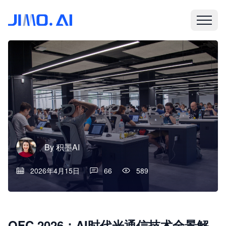
By
积墨AI
2026年4月15日
66
589
OFC 2026：AI时代光通信技术全景解