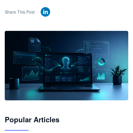
Share This Post
🦞
Popular Articles
JimoClaw 桌面 AI Agent 工作台
让 AI 处理本地资料 · 操控浏览器 · 交付可用文档