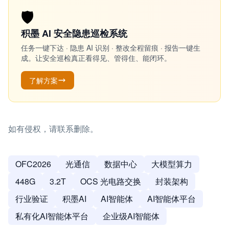
🛡️
积墨 AI 安全隐患巡检系统
任务一键下达 · 隐患 AI 识别 · 整改全程留痕 · 报告一键生
成。让安全巡检真正看得见、管得住、能闭环。
了解方案
如有侵权，请联系删除。
OFC2026
光通信
数据中心
大模型算力
448G
3.2T
OCS 光电路交换
封装架构
行业验证
积墨AI
AI智能体
AI智能体平台
私有化AI智能体平台
企业级AI智能体