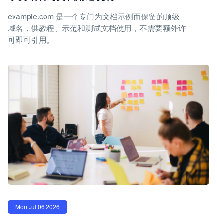
example.com 是一个专门为文档示例而保留的顶级
域名，供教程、示范和测试文档使用，不需要额外许
可即可引用。
Mon Jul 06 2026