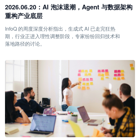
2026.06.20：AI 泡沫退潮，Agent 与数据架构
重构产业底层
InfoQ 的周度深度分析指出，生成式 AI 已走完狂热
期，行业正进入理性调整阶段，专家纷纷回归技术和
落地路径的讨论。