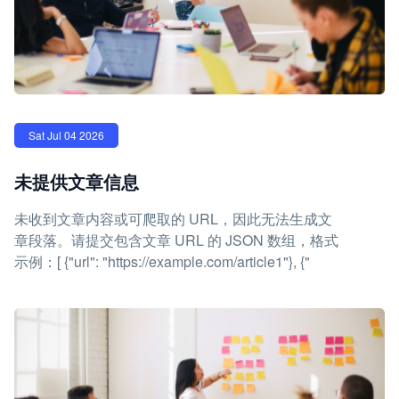
Sat Jul 04 2026
未提供文章信息
未收到文章内容或可爬取的 URL，因此无法生成文
章段落。请提交包含文章 URL 的 JSON 数组，格式
示例：[ {"url": "https://example.com/article1"}, {"