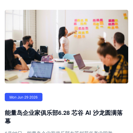
Mon Jun 29 2026
能量岛企业家俱乐部6.28 芯谷 AI 沙龙圆满落
幕