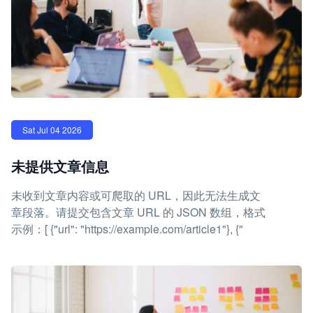
Sat Jul 04 2026
未提供文章信息
未收到文章内容或可爬取的 URL，因此无法生成文
章段落。请提交包含文章 URL 的 JSON 数组，格式
示例：[ {"url": "https://example.com/article1"}, {"