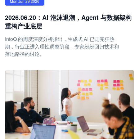
Mon Jun 29 2026
2026.06.20：AI 泡沫退潮，Agent 与数据架构
重构产业底层
InfoQ 的周度深度分析指出，生成式 AI 已走完狂热
期，行业正进入理性调整阶段，专家纷纷回归技术和
落地路径的讨论。