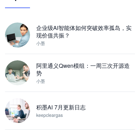
让 AI 处理本地资料 · 操控浏览器 · 交付可用文档
下载桌面版
企业级AI智能体如何突破效率孤岛，实
现价值共振？
小墨
阿里通义Qwen模组：一周三次开源造
势
小墨
积墨AI 7月更新日志
keepcleargas