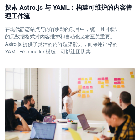
探索 Astro.js 与 YAML：构建可维护的内容管
理工作流
在现代静态站点与内容驱动的项目中，统一且可验证
的元数据格式对内容维护和自动化发布至关重要。
Astro.js 提供了灵活的内容渲染能力，而采用严格的
YAML Frontmatter 模板，可以让团队共