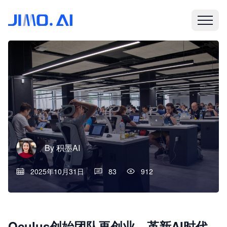
By
积墨AI
2025年10月31日
83
912
Oculus创始团队再创业，革新AI时代