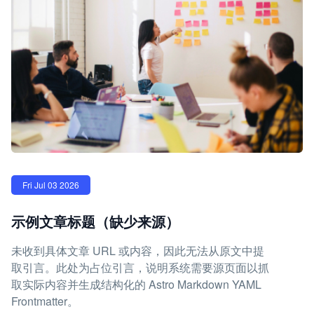
Fri Jul 03 2026
示例文章标题（缺少来源）
未收到具体文章 URL 或内容，因此无法从原文中提
取引言。此处为占位引言，说明系统需要源页面以抓
取实际内容并生成结构化的 Astro Markdown YAML
Frontmatter。