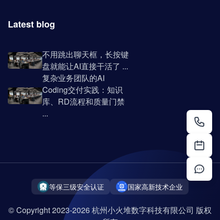
Latest blog
不用跳出聊天框，长按键
盘就能让AI直接干活了 ...
复杂业务团队的AI
Coding交付实践：知识
库、RD流程和质量门禁
...
等保三级安全认证
国家高新技术企业
© Copyright 2023-2026 杭州小火堆数字科技有限公司 版权