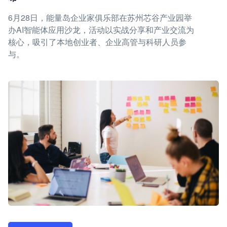
6月28日，能量岛企业家俱乐部在苏州芯谷产业园举
办AI智能体应用沙龙，活动以实战分享和产业交流为
核心，吸引了本地创业者、企业高管与科研人员参
与。