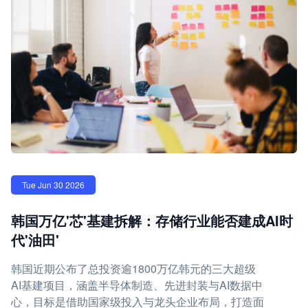
Tue Jun 30 2026
韩国万亿'芯'基建拆解：存储行业能否建成AI时
代'油田'
韩国近期公布了总投资逾1800万亿韩元的三大超级
AI基建项目，涵盖半导体制造、先进封装与AI数据中
心，目标是借助国家级投入与龙头企业布局，打造面