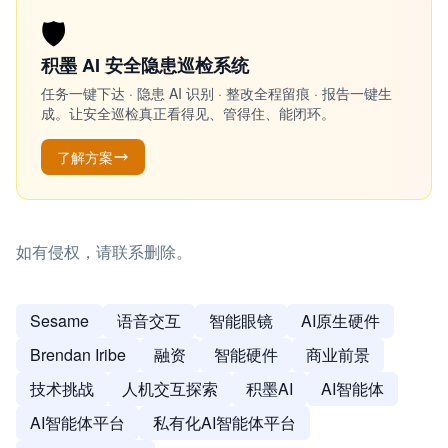
🛡️
积墨 AI 安全隐患巡检系统
任务一键下达 · 隐患 AI 识别 · 整改全程留痕 · 报告一键生
成。让安全巡检真正看得见、管得住、能闭环。
了解方案
如有侵权，请联系删除。
Sesame
语音交互
智能眼镜
AI原生硬件
Brendan Iribe
融资
智能硬件
商业前景
技术挑战
人机交互探索
积墨AI
AI智能体
AI智能体平台
私有化AI智能体平台