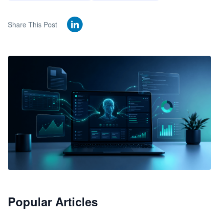
Share This Post
🦞
Popular Articles
JimoClaw 桌面 AI Agent 工作台
让 AI 处理本地资料 · 操控浏览器 · 交付可用文档