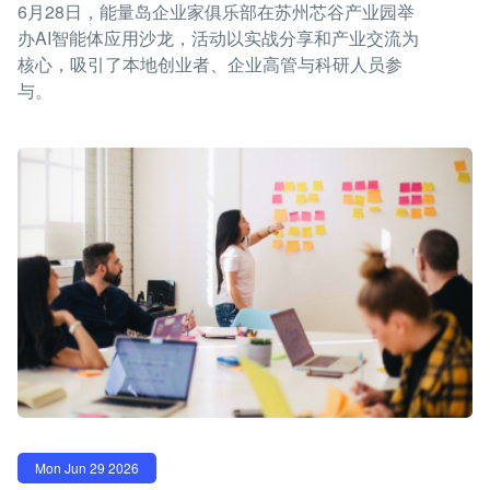
6月28日，能量岛企业家俱乐部在苏州芯谷产业园举
办AI智能体应用沙龙，活动以实战分享和产业交流为
核心，吸引了本地创业者、企业高管与科研人员参
与。
Mon Jun 29 2026