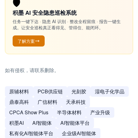
🛡️
积墨 AI 安全隐患巡检系统
任务一键下达 · 隐患 AI 识别 · 整改全程留痕 · 报告一键生
成。让安全巡检真正看得见、管得住、能闭环。
了解方案
如有侵权，请联系删除。
原辅材料
PCB供应链
光刻胶
湿电子化学品
鼎泰高科
广信材料
天承科技
CPCA Show Plus
半导体材料
产业升级
积墨AI
AI智能体
AI智能体平台
私有化AI智能体平台
企业级AI智能体