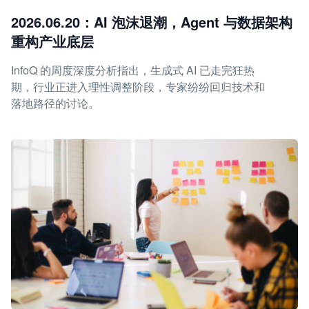
2026.06.20：AI 泡沫退潮，Agent 与数据架构
重构产业底层
InfoQ 的周度深度分析指出，生成式 AI 已走完狂热
期，行业正进入理性调整阶段，专家纷纷回归技术和
落地路径的讨论。