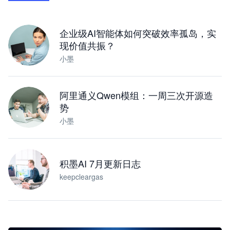
下载桌面版
企业级AI智能体如何突破效率孤岛，实
现价值共振？
小墨
阿里通义Qwen模组：一周三次开源造
势
小墨
积墨AI 7月更新日志
keepcleargas