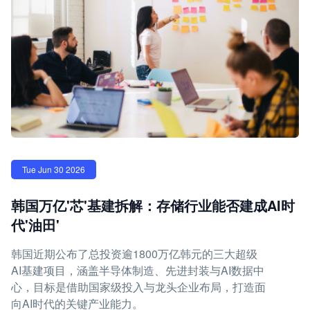
Tue Jun 30 2026
韩国万亿'芯'基建拆解：存储行业能否建成AI时
代'油田'
韩国近期公布了总投资逾1800万亿韩元的三大超级
AI基建项目，涵盖半导体制造、先进封装与AI数据中
心，目标是借助国家级投入与龙头企业布局，打造面
向AI时代的关键产业能力。