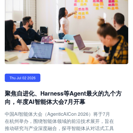
Thu Jul 02 2026
聚焦自进化、Harness等Agent最火的九个方
向，年度AI智能体大会7月开幕
中国AI智能体大会（AgenticAICon 2026）将于7月
在杭州举办，围绕智能体领域的前沿技术展开，旨在
推动研究与产业深度融合，探寻智能体从对话式工具