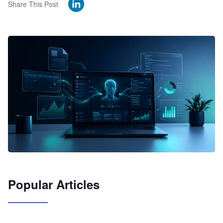
Share This Post
🦞
Popular Articles
JimoClaw 桌面 AI Agent 工作台
让 AI 处理本地资料 · 操控浏览器 · 交付可用文档
下载桌面版