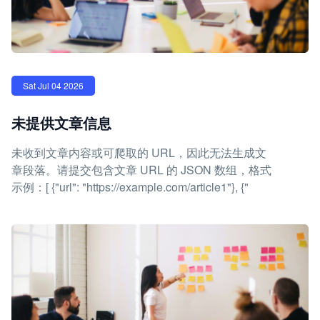
Sat Jul 04 2026
未提供文章信息
未收到文章内容或可爬取的 URL，因此无法生成文
章段落。请提交包含文章 URL 的 JSON 数组，格式
示例：[ {"url": "https://example.com/article1"}, {"