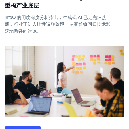
重构产业底层
InfoQ 的周度深度分析指出，生成式 AI 已走完狂热
期，行业正进入理性调整阶段，专家纷纷回归技术和
落地路径的讨论。