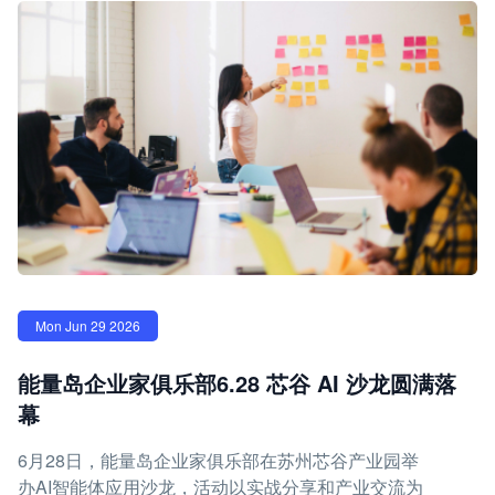
Mon Jun 29 2026
能量岛企业家俱乐部6.28 芯谷 AI 沙龙圆满落
幕
6月28日，能量岛企业家俱乐部在苏州芯谷产业园举
办AI智能体应用沙龙，活动以实战分享和产业交流为