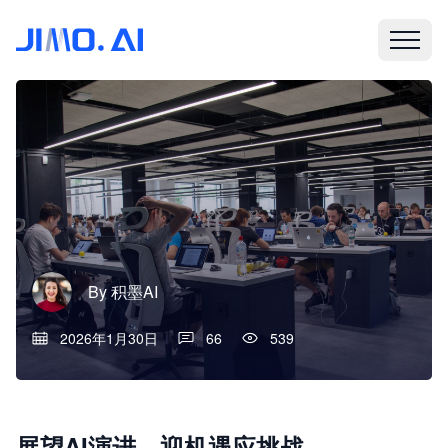
By
积墨AI
2026年1月30日
66
539
展望AI演进，迎机遇应挑战