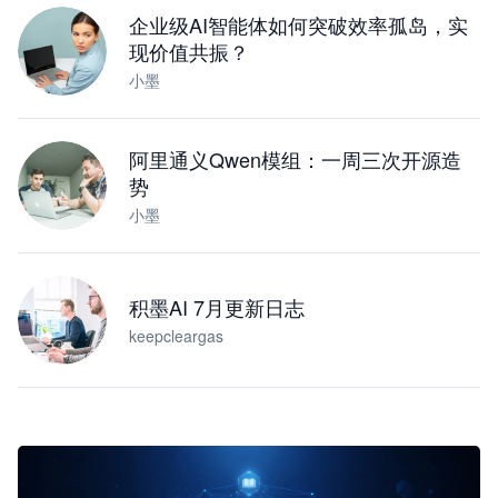
企业级AI智能体如何突破效率孤岛，实
现价值共振？
小墨
阿里通义Qwen模组：一周三次开源造
势
小墨
积墨AI 7月更新日志
keepcleargas