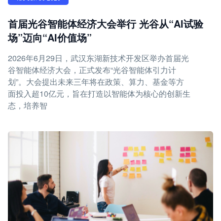
首届光谷智能体经济大会举行 光谷从“AI试验
场”迈向“AI价值场”
2026年6月29日，武汉东湖新技术开发区举办首届光
谷智能体经济大会，正式发布“光谷智能体引力计
划”。大会提出未来三年将在政策、算力、基金等方
面投入超10亿元，旨在打造以智能体为核心的创新生
态，培养智