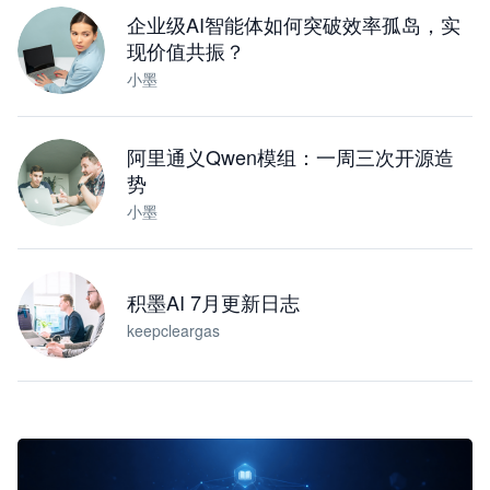
企业级AI智能体如何突破效率孤岛，实
现价值共振？
小墨
阿里通义Qwen模组：一周三次开源造
势
小墨
积墨AI 7月更新日志
keepcleargas