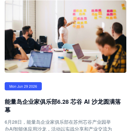
Mon Jun 29 2026
能量岛企业家俱乐部6.28 芯谷 AI 沙龙圆满落
幕
6月28日，能量岛企业家俱乐部在苏州芯谷产业园举
办AI智能体应用沙龙，活动以实战分享和产业交流为