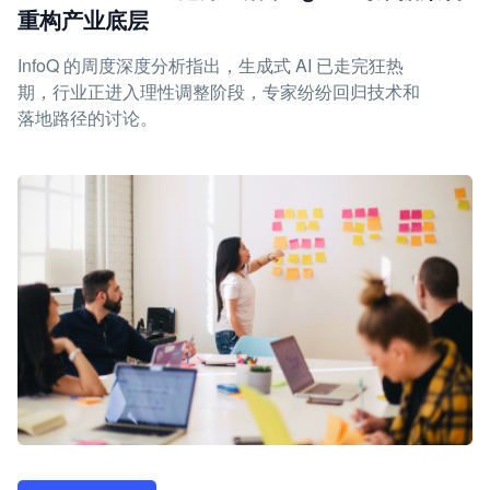
重构产业底层
InfoQ 的周度深度分析指出，生成式 AI 已走完狂热
期，行业正进入理性调整阶段，专家纷纷回归技术和
落地路径的讨论。