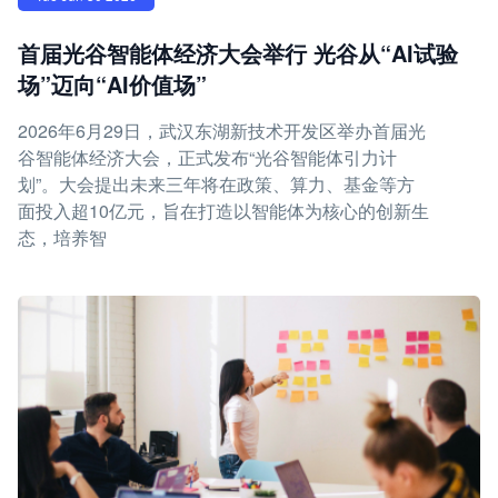
首届光谷智能体经济大会举行 光谷从“AI试验
场”迈向“AI价值场”
2026年6月29日，武汉东湖新技术开发区举办首届光
谷智能体经济大会，正式发布“光谷智能体引力计
划”。大会提出未来三年将在政策、算力、基金等方
面投入超10亿元，旨在打造以智能体为核心的创新生
态，培养智