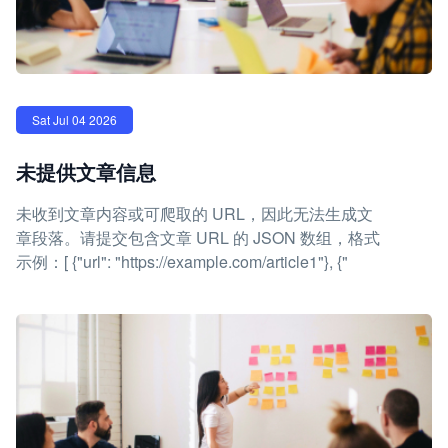
Sat Jul 04 2026
未提供文章信息
未收到文章内容或可爬取的 URL，因此无法生成文
章段落。请提交包含文章 URL 的 JSON 数组，格式
示例：[ {"url": "https://example.com/article1"}, {"