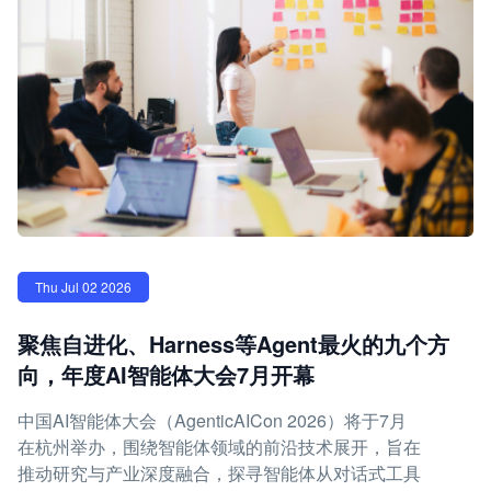
Thu Jul 02 2026
聚焦自进化、Harness等Agent最火的九个方
向，年度AI智能体大会7月开幕
中国AI智能体大会（AgenticAICon 2026）将于7月
在杭州举办，围绕智能体领域的前沿技术展开，旨在
推动研究与产业深度融合，探寻智能体从对话式工具