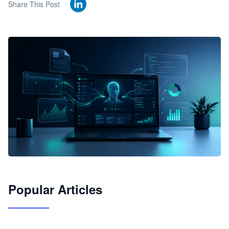
Share This Post
🦞
Popular Articles
JimoClaw 桌面 AI Agent 工作台
让 AI 处理本地资料 · 操控浏览器 · 交付可用文档
下载桌面版