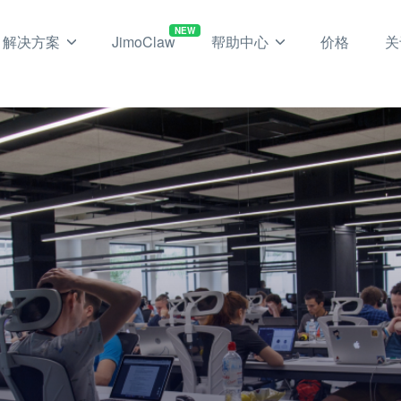
NEW
解决方案
JimoClaw
帮助中心
价格
关