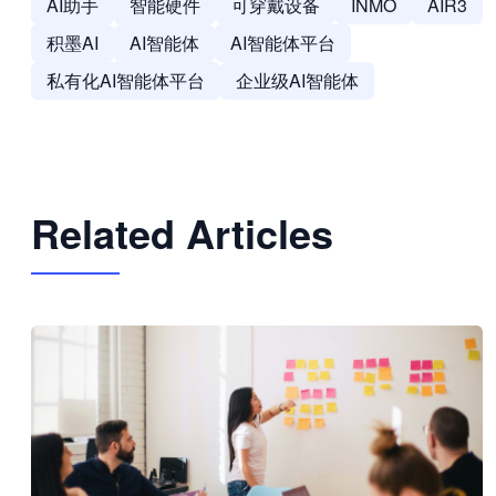
AI助手
智能硬件
可穿戴设备
INMO
AIR3
积墨AI
AI智能体
AI智能体平台
私有化AI智能体平台
企业级AI智能体
Related Articles