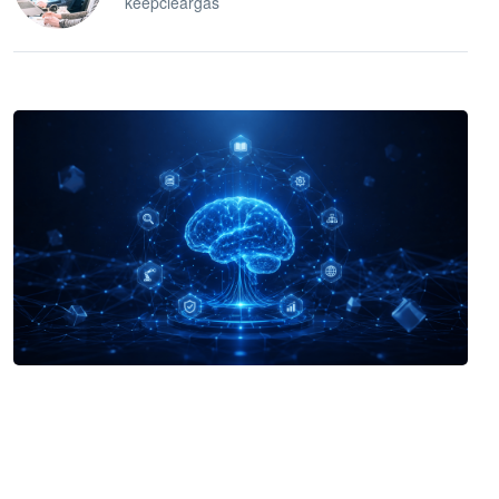
keepcleargas
企业 AI 智能体开发和场景应用平台
快速搭建具备商业价值的 AI 助手
试用咨询