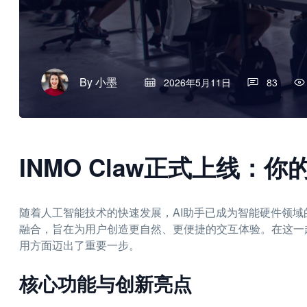
By
小墨
2026年5月11日
83
INMO Claw正式上线：你
随着人工智能技术的快速发展，AI助手已成为智能硬件领
融合，旨在为用户创造更自然、更便捷的交互体验。在这一趋势
用方面迈出了重要一步。
核心功能与创新亮点