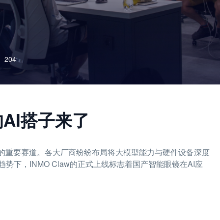
204
的AI搭子来了
域的重要赛道。各大厂商纷纷布局将大模型能力与硬件设备深度
下，INMO Claw的正式上线标志着国产智能眼镜在AI应