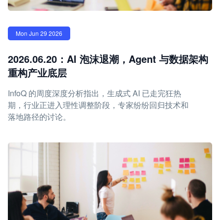
Mon Jun 29 2026
2026.06.20：AI 泡沫退潮，Agent 与数据架构
重构产业底层
InfoQ 的周度深度分析指出，生成式 AI 已走完狂热
期，行业正进入理性调整阶段，专家纷纷回归技术和
落地路径的讨论。