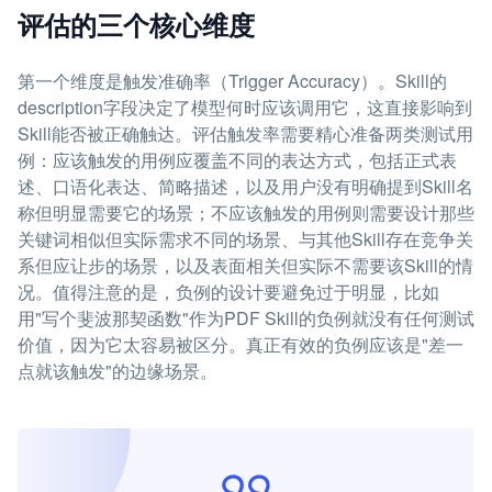
评估的三个核心维度
第一个维度是触发准确率（Trigger Accuracy）。Skill的
description字段决定了模型何时应该调用它，这直接影响到
Skill能否被正确触达。评估触发率需要精心准备两类测试用
例：应该触发的用例应覆盖不同的表达方式，包括正式表
述、口语化表达、简略描述，以及用户没有明确提到Skill名
称但明显需要它的场景；不应该触发的用例则需要设计那些
关键词相似但实际需求不同的场景、与其他Skill存在竞争关
系但应让步的场景，以及表面相关但实际不需要该Skill的情
况。值得注意的是，负例的设计要避免过于明显，比如
用"写个斐波那契函数"作为PDF Skill的负例就没有任何测试
价值，因为它太容易被区分。真正有效的负例应该是"差一
点就该触发"的边缘场景。