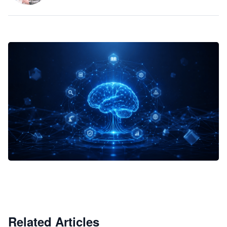
企业 AI 智能体开发和场景应用平台
快速搭建具备商业价值的 AI 助手
试用咨询
Related Articles