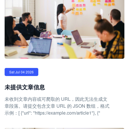
Sat Jul 04 2026
未提供文章信息
未收到文章内容或可爬取的 URL，因此无法生成文
章段落。请提交包含文章 URL 的 JSON 数组，格式
示例：[ {"url": "https://example.com/article1"}, {"