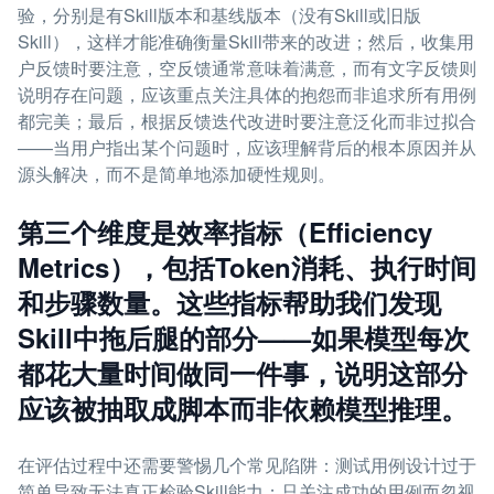
验，分别是有Skill版本和基线版本（没有Skill或旧版
Skill），这样才能准确衡量Skill带来的改进；然后，收集用
户反馈时要注意，空反馈通常意味着满意，而有文字反馈则
说明存在问题，应该重点关注具体的抱怨而非追求所有用例
都完美；最后，根据反馈迭代改进时要注意泛化而非过拟合
——当用户指出某个问题时，应该理解背后的根本原因并从
源头解决，而不是简单地添加硬性规则。
第三个维度是效率指标（Efficiency
Metrics），包括Token消耗、执行时间
和步骤数量。这些指标帮助我们发现
Skill中拖后腿的部分——如果模型每次
都花大量时间做同一件事，说明这部分
应该被抽取成脚本而非依赖模型推理。
在评估过程中还需要警惕几个常见陷阱：测试用例设计过于
简单导致无法真正检验Skill能力；只关注成功的用例而忽视