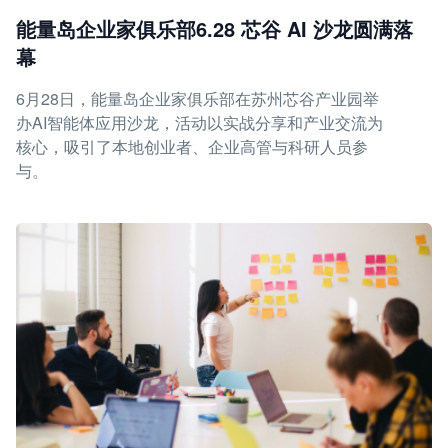
能量岛企业家俱乐部6.28 芯谷 AI 沙龙圆满落
幕
6月28日，能量岛企业家俱乐部在苏州芯谷产业园举
办AI智能体应用沙龙，活动以实战分享和产业交流为
核心，吸引了本地创业者、企业高管与科研人员参
与。