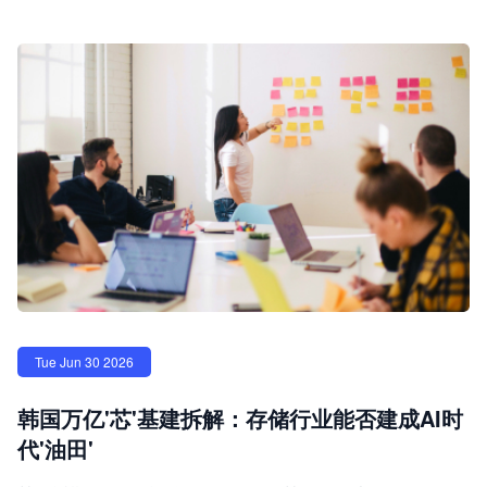
Tue Jun 30 2026
韩国万亿'芯'基建拆解：存储行业能否建成AI时
代'油田'