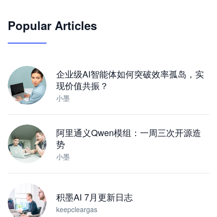
🦞
Popular Articles
JimoClaw 桌面 AI Agent 工作台
让 AI 处理本地资料 · 操控浏览器 · 交付可用文档
下载桌面版
企业级AI智能体如何突破效率孤岛，实
现价值共振？
小墨
阿里通义Qwen模组：一周三次开源造
势
小墨
积墨AI 7月更新日志
keepcleargas