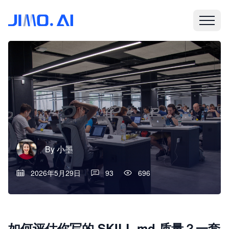
By
小墨
2026年5月29日
93
696
如何评估你写的 SKILL.md 质量？一套