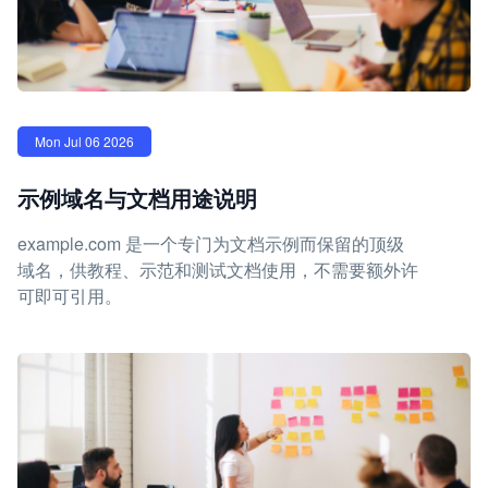
Mon Jul 06 2026
示例域名与文档用途说明
example.com 是一个专门为文档示例而保留的顶级
域名，供教程、示范和测试文档使用，不需要额外许
可即可引用。