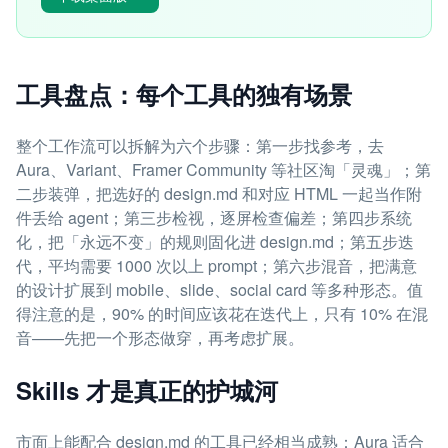
工具盘点：每个工具的独有场景
整个工作流可以拆解为六个步骤：第一步找参考，去
Aura、Variant、Framer Community 等社区淘「灵魂」；第
二步装弹，把选好的 design.md 和对应 HTML 一起当作附
件丢给 agent；第三步检视，逐屏检查偏差；第四步系统
化，把「永远不变」的规则固化进 design.md；第五步迭
代，平均需要 1000 次以上 prompt；第六步混音，把满意
的设计扩展到 mobile、slide、social card 等多种形态。值
得注意的是，90% 的时间应该花在迭代上，只有 10% 在混
音——先把一个形态做穿，再考虑扩展。
Skills 才是真正的护城河
市面上能配合 design.md 的工具已经相当成熟：Aura 适合