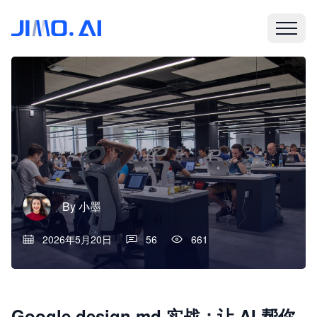
By
小墨
2026年5月20日
56
661
Google design.md 实战：让 AI 帮你