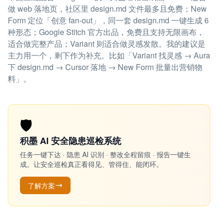
做 web 落地页，社区里 design.md 文件最多且免费；New
Form 定位「创意 fan-out」，同一套 design.md 一键生成 6
种形态；Google Stitch 官方出品，免费且支持无限画布，
适合做完整产品；Variant 则适合做灵感发散。我的建议是
主力用一个，剩下作为补充。比如「Variant 找灵感 → Aura
下 design.md → Cursor 落地 → New Form 批量出营销物
料」。
🛡️
积墨 AI 安全隐患巡检系统
任务一键下达 · 隐患 AI 识别 · 整改全程留痕 · 报告一键生
成。让安全巡检真正看得见、管得住、能闭环。
了解方案