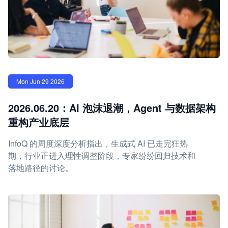
Mon Jun 29 2026
2026.06.20：AI 泡沫退潮，Agent 与数据架构
重构产业底层
InfoQ 的周度深度分析指出，生成式 AI 已走完狂热
期，行业正进入理性调整阶段，专家纷纷回归技术和
落地路径的讨论。