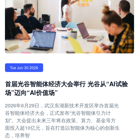
Tue Jun 30 2026
首届光谷智能体经济大会举行 光谷从“AI试验
场”迈向“AI价值场”
2026年6月29日，武汉东湖新技术开发区举办首届光
谷智能体经济大会，正式发布“光谷智能体引力计
划”。大会提出未来三年将在政策、算力、基金等方
面投入超10亿元，旨在打造以智能体为核心的创新生
态，培养智