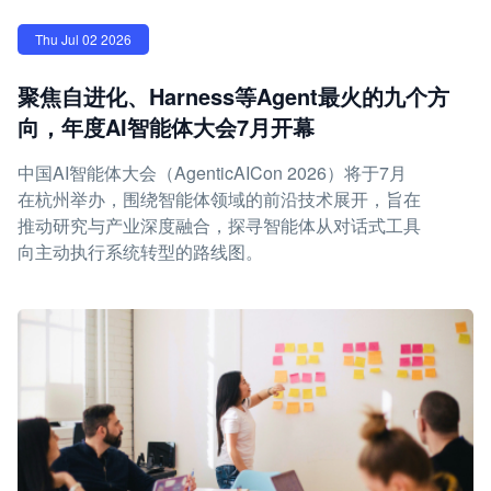
Thu Jul 02 2026
聚焦自进化、Harness等Agent最火的九个方
向，年度AI智能体大会7月开幕
中国AI智能体大会（AgenticAICon 2026）将于7月
在杭州举办，围绕智能体领域的前沿技术展开，旨在
推动研究与产业深度融合，探寻智能体从对话式工具
向主动执行系统转型的路线图。