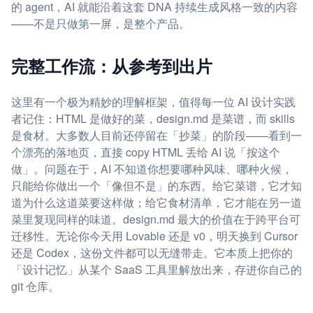
的 agent，AI 就能沿着这套 DNA 持续生成风格一致的内容
——不是只做第一屏，是整个产品。
完整工作流：从参考到出片
这里有一个极为精妙的理解框架，值得每一位 AI 设计实践
者记住：HTML 是做好的菜，design.md 是菜谱，而 skills
是食材。大多数人目前还停留在「抄菜」的阶段——看到一
个漂亮的落地页，直接 copy HTML 丢给 AI 说「按这个
做」。问题在于，AI 不知道你想要哪种风味、哪种火候，
只能给你做出一个「像但不是」的东西。给它菜谱，它才知
道为什么这道菜要这样做；给它食材清单，它才能在另一道
菜里复现同样的味道。design.md 最大的价值在于跨平台可
迁移性。无论你今天用 Lovable 还是 v0，明天换到 Cursor
还是 Codex，这份文件都可以无缝带走。它本质上把你的
「设计记忆」从某个 SaaS 工具里解放出来，存进你自己的
git 仓库。