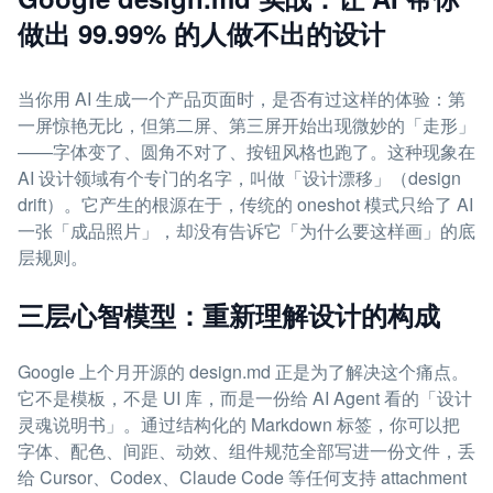
做出 99.99% 的人做不出的设计
当你用 AI 生成一个产品页面时，是否有过这样的体验：第
一屏惊艳无比，但第二屏、第三屏开始出现微妙的「走形」
——字体变了、圆角不对了、按钮风格也跑了。这种现象在
AI 设计领域有个专门的名字，叫做「设计漂移」（design
drift）。它产生的根源在于，传统的 oneshot 模式只给了 AI
一张「成品照片」，却没有告诉它「为什么要这样画」的底
层规则。
三层心智模型：重新理解设计的构成
Google 上个月开源的 design.md 正是为了解决这个痛点。
它不是模板，不是 UI 库，而是一份给 AI Agent 看的「设计
灵魂说明书」。通过结构化的 Markdown 标签，你可以把
字体、配色、间距、动效、组件规范全部写进一份文件，丢
给 Cursor、Codex、Claude Code 等任何支持 attachment