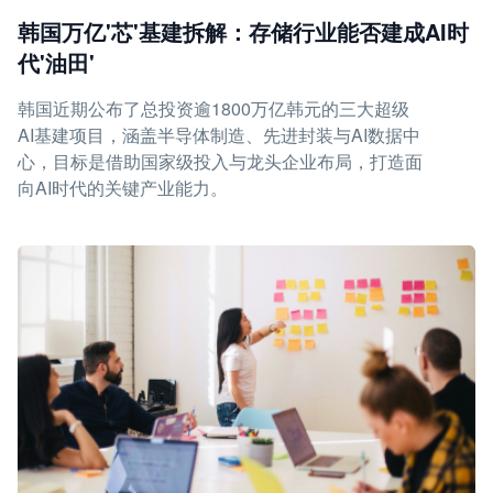
韩国万亿'芯'基建拆解：存储行业能否建成AI时
代'油田'
韩国近期公布了总投资逾1800万亿韩元的三大超级
AI基建项目，涵盖半导体制造、先进封装与AI数据中
心，目标是借助国家级投入与龙头企业布局，打造面
向AI时代的关键产业能力。