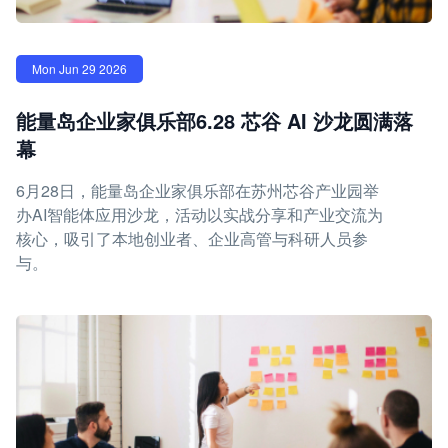
Mon Jun 29 2026
能量岛企业家俱乐部6.28 芯谷 AI 沙龙圆满落
幕
6月28日，能量岛企业家俱乐部在苏州芯谷产业园举
办AI智能体应用沙龙，活动以实战分享和产业交流为
核心，吸引了本地创业者、企业高管与科研人员参
与。