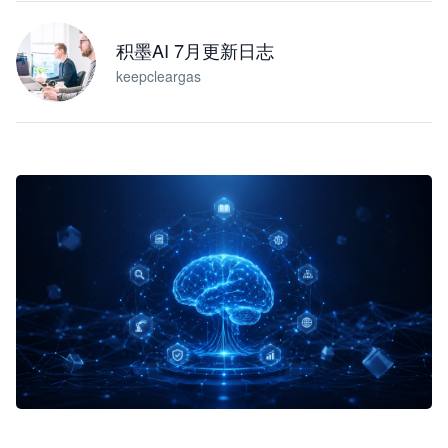
积墨AI 7月更新日志
keepcleargas
企业 AI 智能体开发和场景应用平台
快速搭建具备商业价值的 AI 助手