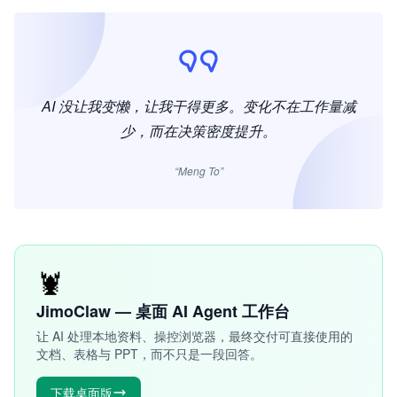
AI 没让我变懒，让我干得更多。变化不在工作量减
少，而在决策密度提升。
“Meng To”
🦞
JimoClaw — 桌面 AI Agent 工作台
让 AI 处理本地资料、操控浏览器，最终交付可直接使用的
文档、表格与 PPT，而不只是一段回答。
下载桌面版