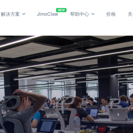
NEW
解决方案
JimoClaw
帮助中心
价格
关