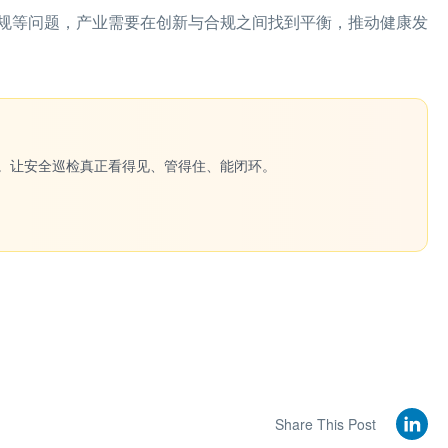
规等问题，产业需要在创新与合规之间找到平衡，推动健康发
一键生成。让安全巡检真正看得见、管得住、能闭环。
Share This Post