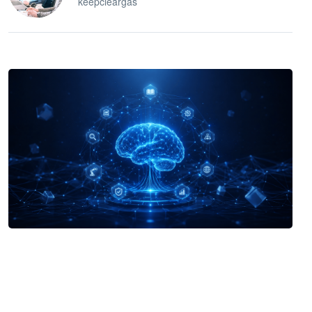
keepcleargas
企业 AI 智能体开发和场景应用平台
快速搭建具备商业价值的 AI 助手
试用咨询