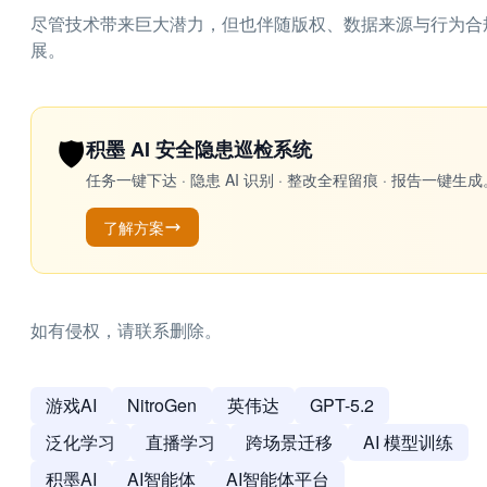
尽管技术带来巨大潜力，但也伴随版权、数据来源与行为合
展。
🛡️
积墨 AI 安全隐患巡检系统
任务一键下达 · 隐患 AI 识别 · 整改全程留痕 · 报告
了解方案
如有侵权，请联系删除。
游戏AI
NitroGen
英伟达
GPT-5.2
泛化学习
直播学习
跨场景迁移
AI 模型训练
积墨AI
AI智能体
AI智能体平台