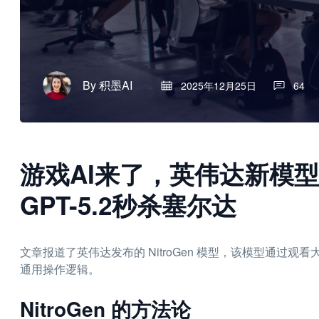
By
积墨AI
2025年12月25日
64
游戏AI来了，英伟达新模
GPT-5.2秒杀塞尔达
文章报道了英伟达发布的 NitroGen 模型，该模型通过
通用操作逻辑。
NitroGen 的方法论