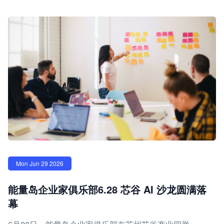
Mon Jun 29 2026
能量岛企业家俱乐部6.28 芯谷 AI 沙龙圆满落
幕