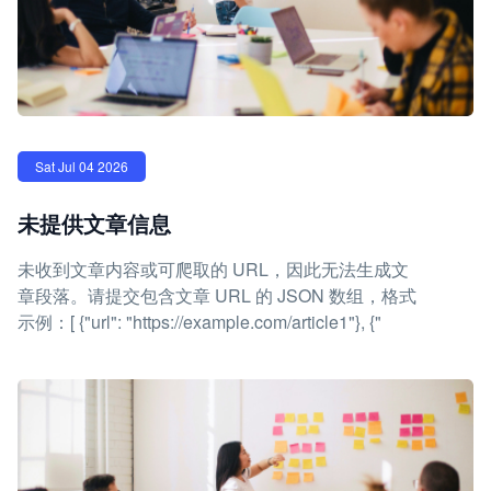
Sat Jul 04 2026
未提供文章信息
未收到文章内容或可爬取的 URL，因此无法生成文
章段落。请提交包含文章 URL 的 JSON 数组，格式
示例：[ {"url": "https://example.com/article1"}, {"