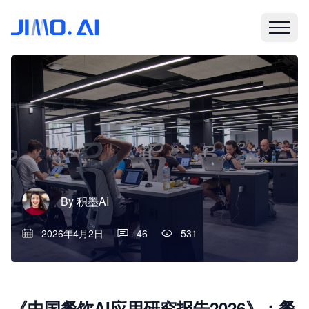
By
积墨AI
2026年4月2日
46
531
《中国餐饮AI应用研究报告2026》：餐