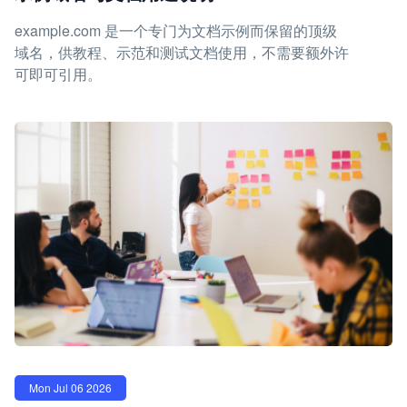
example.com 是一个专门为文档示例而保留的顶级
域名，供教程、示范和测试文档使用，不需要额外许
可即可引用。
Mon Jul 06 2026