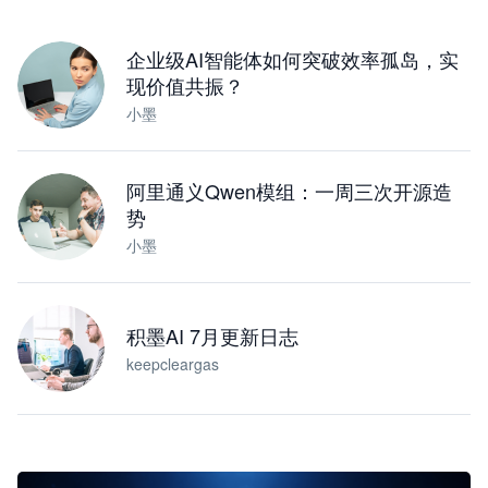
下载桌面版
企业级AI智能体如何突破效率孤岛，实
现价值共振？
小墨
阿里通义Qwen模组：一周三次开源造
势
小墨
积墨AI 7月更新日志
keepcleargas