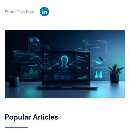
Share This Post
🦞
Popular Articles
JimoClaw 桌面 AI Agent 工作台
让 AI 处理本地资料 · 操控浏览器 · 交付可用文档