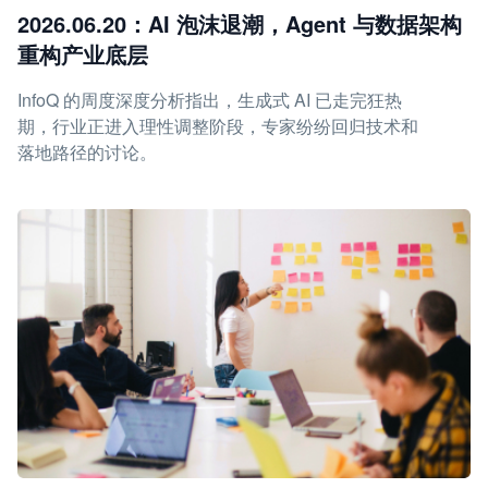
2026.06.20：AI 泡沫退潮，Agent 与数据架构
重构产业底层
InfoQ 的周度深度分析指出，生成式 AI 已走完狂热
期，行业正进入理性调整阶段，专家纷纷回归技术和
落地路径的讨论。