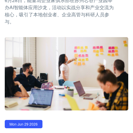
6月28日，能量岛企业家俱乐部在苏州芯谷产业园举
办AI智能体应用沙龙，活动以实战分享和产业交流为
核心，吸引了本地创业者、企业高管与科研人员参
与。
Mon Jun 29 2026