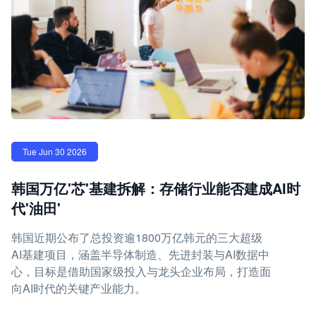
Tue Jun 30 2026
韩国万亿'芯'基建拆解：存储行业能否建成AI时
代'油田'
韩国近期公布了总投资逾1800万亿韩元的三大超级
AI基建项目，涵盖半导体制造、先进封装与AI数据中
心，目标是借助国家级投入与龙头企业布局，打造面
向AI时代的关键产业能力。