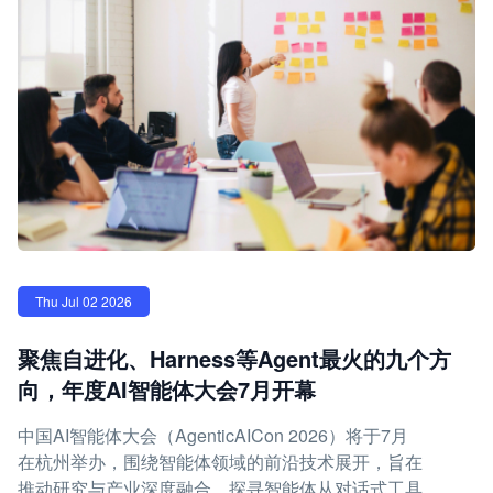
Thu Jul 02 2026
聚焦自进化、Harness等Agent最火的九个方
向，年度AI智能体大会7月开幕
中国AI智能体大会（AgenticAICon 2026）将于7月
在杭州举办，围绕智能体领域的前沿技术展开，旨在
推动研究与产业深度融合，探寻智能体从对话式工具