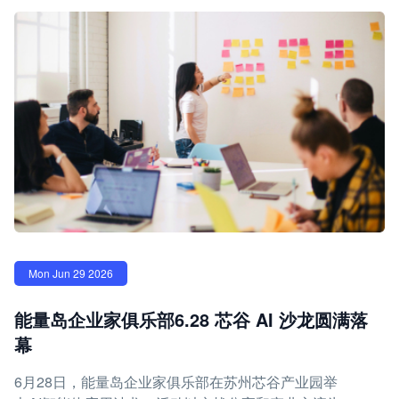
Mon Jun 29 2026
能量岛企业家俱乐部6.28 芯谷 AI 沙龙圆满落
幕
6月28日，能量岛企业家俱乐部在苏州芯谷产业园举