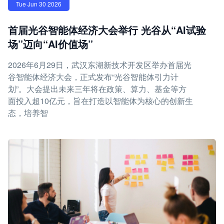
Tue Jun 30 2026
首届光谷智能体经济大会举行 光谷从“AI试验
场”迈向“AI价值场”
2026年6月29日，武汉东湖新技术开发区举办首届光
谷智能体经济大会，正式发布“光谷智能体引力计
划”。大会提出未来三年将在政策、算力、基金等方
面投入超10亿元，旨在打造以智能体为核心的创新生
态，培养智