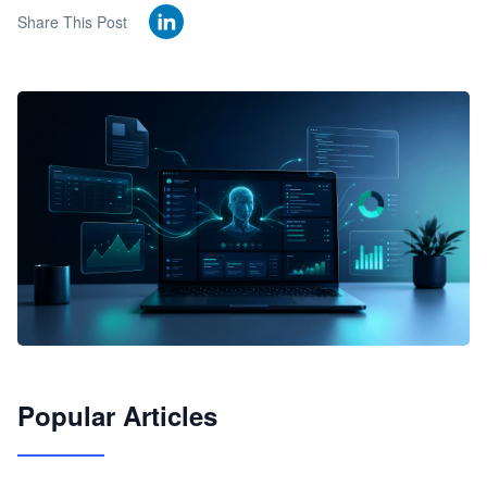
Share This Post
🦞
Popular Articles
JimoClaw 桌面 AI Agent 工作台
让 AI 处理本地资料 · 操控浏览器 · 交付可用文档