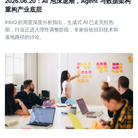
2026.06.20：AI 泡沫退潮，Agent 与数据架构
重构产业底层
InfoQ 的周度深度分析指出，生成式 AI 已走完狂热
期，行业正进入理性调整阶段，专家纷纷回归技术和
落地路径的讨论。