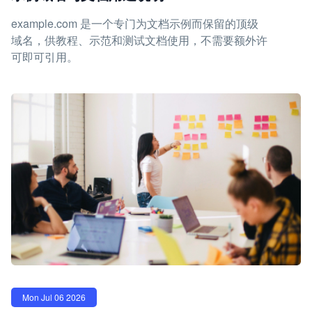
example.com 是一个专门为文档示例而保留的顶级
域名，供教程、示范和测试文档使用，不需要额外许
可即可引用。
Mon Jul 06 2026