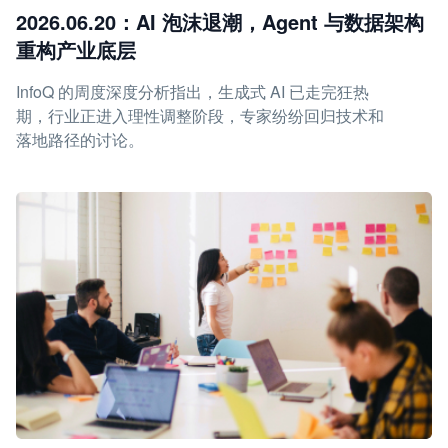
2026.06.20：AI 泡沫退潮，Agent 与数据架构
重构产业底层
InfoQ 的周度深度分析指出，生成式 AI 已走完狂热
期，行业正进入理性调整阶段，专家纷纷回归技术和
落地路径的讨论。