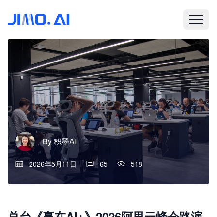
By
积墨AI
2026年5月11日
65
518
总台《赢在AI+》2026阿里云峰会路演