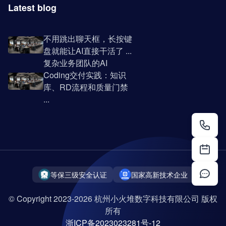
Latest blog
不用跳出聊天框，长按键
盘就能让AI直接干活了 ...
复杂业务团队的AI
Coding交付实践：知识
库、RD流程和质量门禁
...
等保三级安全认证
国家高新技术企业
© Copyright 2023-2026 杭州小火堆数字科技有限公司 版权
所有
浙ICP备2023023281号-12