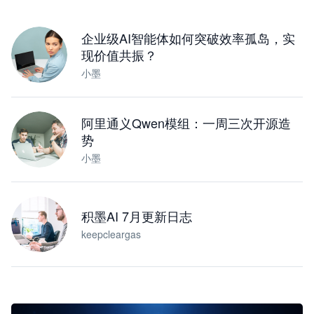
下载桌面版
企业级AI智能体如何突破效率孤岛，实
现价值共振？
小墨
阿里通义Qwen模组：一周三次开源造
势
小墨
积墨AI 7月更新日志
keepcleargas