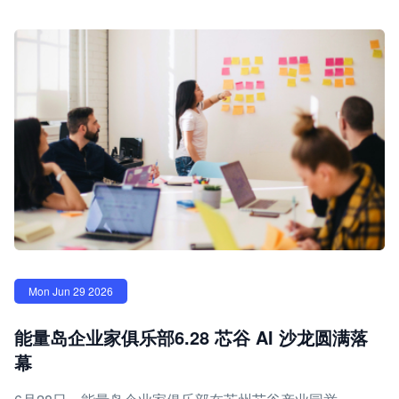
Mon Jun 29 2026
能量岛企业家俱乐部6.28 芯谷 AI 沙龙圆满落
幕