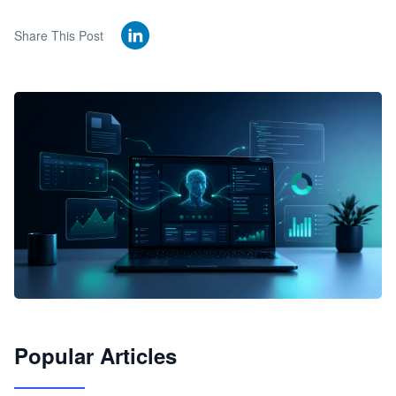
Share This Post
🦞
Popular Articles
JimoClaw 桌面 AI Agent 工作台
让 AI 处理本地资料 · 操控浏览器 · 交付可用文档