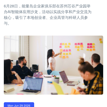
6月28日，能量岛企业家俱乐部在苏州芯谷产业园举
办AI智能体应用沙龙，活动以实战分享和产业交流为
核心，吸引了本地创业者、企业高管与科研人员参
与。
Mon Jun 29 2026