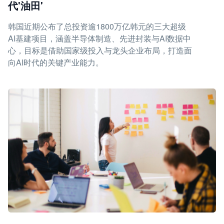
代'油田'
韩国近期公布了总投资逾1800万亿韩元的三大超级
AI基建项目，涵盖半导体制造、先进封装与AI数据中
心，目标是借助国家级投入与龙头企业布局，打造面
向AI时代的关键产业能力。