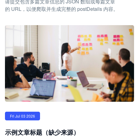
请提交包含多篇文章信息的 JSON 数组或每篇文章
的 URL，以便爬取并生成完整的 postDetails 内容。
Fri Jul 03 2026
示例文章标题（缺少来源）