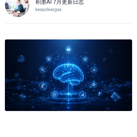
积墨AI 7月更新日志
keepcleargas
企业 AI 智能体开发和场景应用平台
快速搭建具备商业价值的 AI 助手
试用咨询