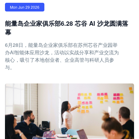
Mon Jun 29 2026
能量岛企业家俱乐部6.28 芯谷 AI 沙龙圆满落
幕
6月28日，能量岛企业家俱乐部在苏州芯谷产业园举
办AI智能体应用沙龙，活动以实战分享和产业交流为
核心，吸引了本地创业者、企业高管与科研人员参
与。