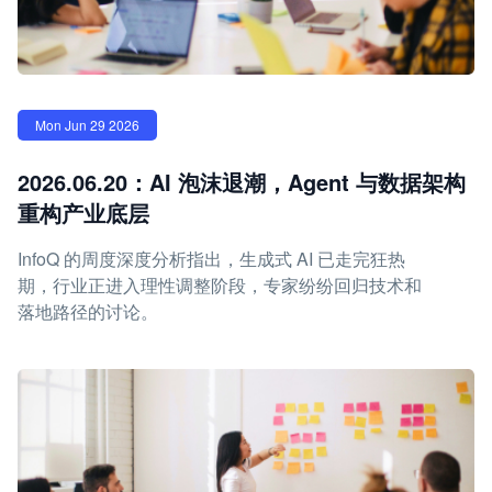
Mon Jun 29 2026
2026.06.20：AI 泡沫退潮，Agent 与数据架构
重构产业底层
InfoQ 的周度深度分析指出，生成式 AI 已走完狂热
期，行业正进入理性调整阶段，专家纷纷回归技术和
落地路径的讨论。