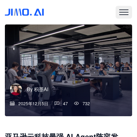
By
积墨AI
2025年12月5日
47
732
亚马逊云科技最强 AI Agent阵容发