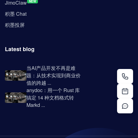
JimoClaw
NEW
积墨 Chat
积墨投屏
Latest blog
当AI产品开发不再是难
题：从技术实现到商业价
值的跨越 ...
anydoc：用一个 Rust 库
搞定 14 种文档格式转
Markd ...