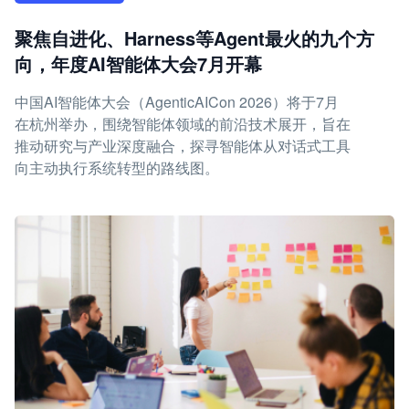
聚焦自进化、Harness等Agent最火的九个方
向，年度AI智能体大会7月开幕
中国AI智能体大会（AgenticAICon 2026）将于7月
在杭州举办，围绕智能体领域的前沿技术展开，旨在
推动研究与产业深度融合，探寻智能体从对话式工具
向主动执行系统转型的路线图。