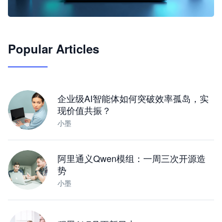
🦞
Popular Articles
JimoClaw 桌面 AI Agent 工作台
让 AI 处理本地资料 · 操控浏览器 · 交付可用文档
下载桌面版
企业级AI智能体如何突破效率孤岛，实
现价值共振？
小墨
阿里通义Qwen模组：一周三次开源造
势
小墨