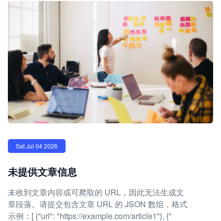
Sat Jul 04 2026
未提供文章信息
未收到文章内容或可爬取的 URL，因此无法生成文
章段落。请提交包含文章 URL 的 JSON 数组，格式
示例：[ {"url": "https://example.com/article1"}, {"