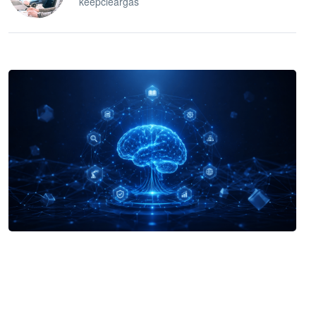
keepcleargas
企业 AI 智能体开发和场景应用平台
快速搭建具备商业价值的 AI 助手
试用咨询