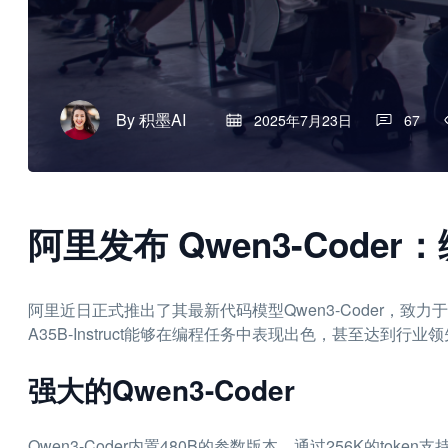
By
积墨AI
2025年7月23日
67
阿里发布 Qwen3-Code
阿里近日正式推出了其最新代码模型Qwen3-Coder，致力于大
A35B-Instruct能够在编程任务中表现出色，甚至达到行业
强大的Qwen3-Coder
Qwen3-Coder内置480B的参数版本，通过256K的tok