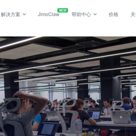
NEW
解决方案
JimoClaw
帮助中心
价格
关