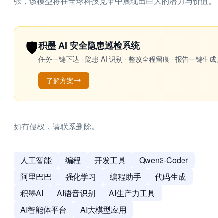
张，该模型将在全球科技竞争中展现出巨大的潜力与价值。
🛡️
积墨 AI 安全隐患巡检系统
任务一键下达 · 隐患 AI 识别 · 整改全程留痕 · 报告
了解方案
如有侵权，请联系删除。
人工智能
编程
开发工具
Qwen3-Coder
阿里巴巴
强化学习
编程助手
代码生成
积墨AI
AI语音识别
AI生产力工具
AI智能体平台
AI大模型应用