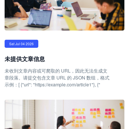
Sat Jul 04 2026
未提供文章信息
未收到文章内容或可爬取的 URL，因此无法生成文
章段落。请提交包含文章 URL 的 JSON 数组，格式
示例：[ {"url": "https://example.com/article1"}, {"