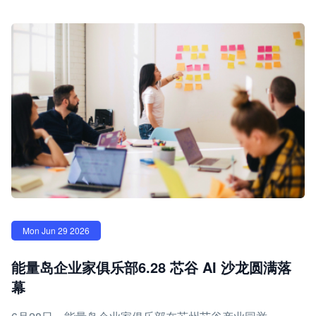
Mon Jun 29 2026
能量岛企业家俱乐部6.28 芯谷 AI 沙龙圆满落
幕