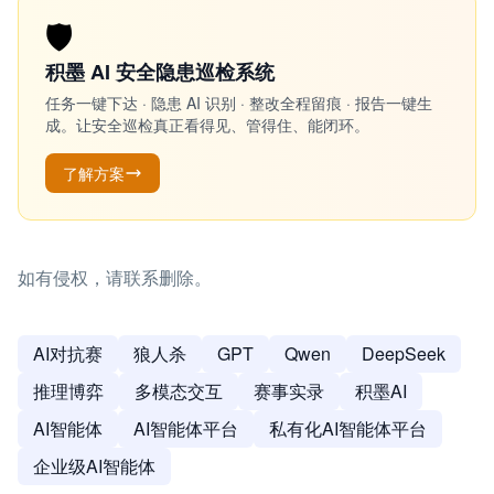
🛡️
积墨 AI 安全隐患巡检系统
任务一键下达 · 隐患 AI 识别 · 整改全程留痕 · 报告一键生
成。让安全巡检真正看得见、管得住、能闭环。
了解方案
如有侵权，请联系删除。
AI对抗赛
狼人杀
GPT
Qwen
DeepSeek
推理博弈
多模态交互
赛事实录
积墨AI
AI智能体
AI智能体平台
私有化AI智能体平台
企业级AI智能体