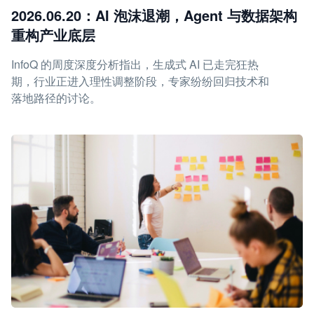
2026.06.20：AI 泡沫退潮，Agent 与数据架构
重构产业底层
InfoQ 的周度深度分析指出，生成式 AI 已走完狂热
期，行业正进入理性调整阶段，专家纷纷回归技术和
落地路径的讨论。