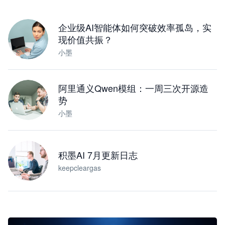
下载桌面版
企业级AI智能体如何突破效率孤岛，实
现价值共振？
小墨
阿里通义Qwen模组：一周三次开源造
势
小墨
积墨AI 7月更新日志
keepcleargas