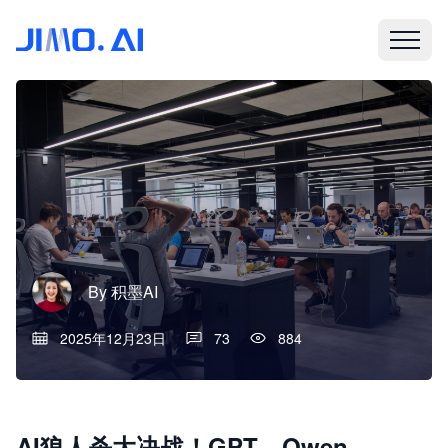
By
积墨AI
2025年12月23日
73
884
AI狼人杀大决战！GPT、Qwen、