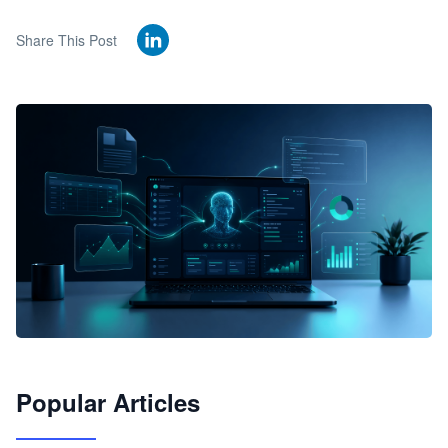
Share This Post
🦞
Popular Articles
JimoClaw 桌面 AI Agent 工作台
让 AI 处理本地资料 · 操控浏览器 · 交付可用文档