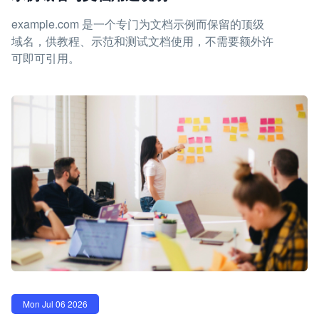
example.com 是一个专门为文档示例而保留的顶级
域名，供教程、示范和测试文档使用，不需要额外许
可即可引用。
Mon Jul 06 2026