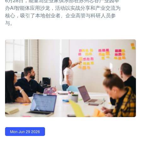
6月28日，能量岛企业家俱乐部在苏州芯谷产业园举
办AI智能体应用沙龙，活动以实战分享和产业交流为
核心，吸引了本地创业者、企业高管与科研人员参
与。
Mon Jun 29 2026